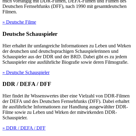
mich vorrangig mit DDR-Filmen, DEFA-Filmen und Filmen des
Deutschen Fernsehfunks (DFF), nach 1990 mit gesamtdeutschen
Filmen.
» Deutsche Filme
Deutsche Schauspieler
Hier erhaltet ihr umfangreiche Informationen zu Leben und Wirken
der deutschen und deutschsprachigen Schauspielerinnen und
Schauspieler aus der DDR und der BRD. Dabei gibt es zu jedem
Schauspieler eine ausführliche Biografie sowie deren Filmografie.
» Deutsche Schauspieler
DDR / DEFA / DFF
Hier findet ihr Wissenswertes über eine Vielzahl von DDR-Filmen
der DEFA und des Deutschen Fernsehfunks (DFF). Dabei erhaltet
ihr ausführliche Informationen zur Handlung ausgewählter DDR-
Filme sowie zu Leben und Wirken der mitwirkenden DDR-
Schauspieler.
» DDR / DEFA / DFF