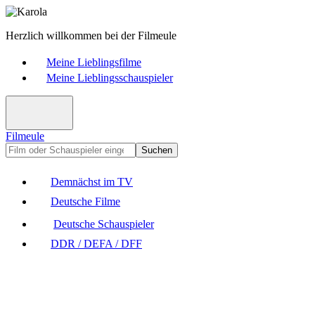
Herzlich willkommen bei der Filmeule
Meine Lieblingsfilme
Meine Lieblingsschauspieler
Filmeule
Suchen
Demnächst im TV
Deutsche Filme
Deutsche Schauspieler
DDR / DEFA / DFF