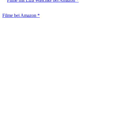
Filme mit Liza Waschke bei Amazon *
Filme bei Amazon *