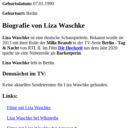
Geburtsdatum:
07.01.1990
Geburtsort:
Berlin
Biografie von Liza Waschke
Liza Waschke
ist eine deutsche Schauspielerin. Bekannt wurde sie
2013 mit ihrer Rolle der
Milla Brandt
in der TV-Serie
Berlin - Tag
& Nacht
von RTL II. Im Film
Die Hochzeit
aus dem Jahr 2020
spielte sie eine Nebenrolle als
Barkeeperin
.
Liza Waschke
lebt in Berlin.
Demnächst im TV:
Keine aktuellen Sendetermine für Liza Waschke gefunden.
Links:
Filme mit Liza Waschke
Liza Waschke bei Wikipedia