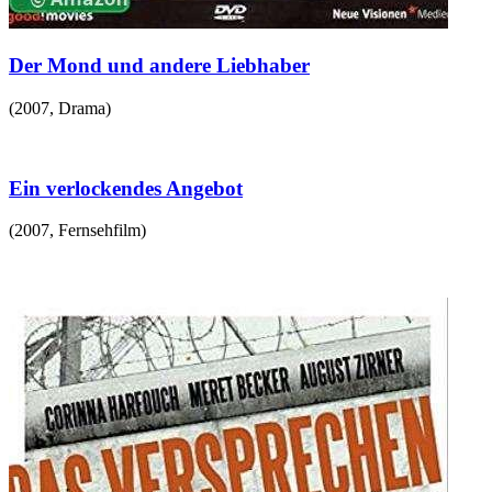
Der Mond und andere Liebhaber
(
2007
,
Drama
)
Ein verlockendes Angebot
(
2007
,
Fernsehfilm
)