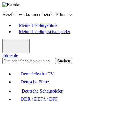
Herzlich willkommen bei der Filmeule
Meine Lieblingsfilme
Meine Lieblingsschauspieler
Filmeule
Suchen
Demnächst im TV
Deutsche Filme
Deutsche Schauspieler
DDR / DEFA / DFF