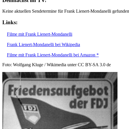
Demnächst im TV:
Keine aktuellen Sendetermine für Frank Lienert-Mondanelli gefunden
Links:
Filme mit Frank Lienert-Mondanelli
Frank Lienert-Mondanelli bei Wikipedia
Filme mit Frank Lienert-Mondanelli bei Amazon *
Foto: Wolfgang Kluge / Wikimedia unter CC BY-SA 3.0 de