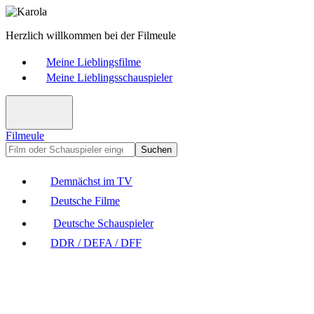
Herzlich willkommen bei der Filmeule
Meine Lieblingsfilme
Meine Lieblingsschauspieler
Filmeule
Suchen
Demnächst im TV
Deutsche Filme
Deutsche Schauspieler
DDR / DEFA / DFF