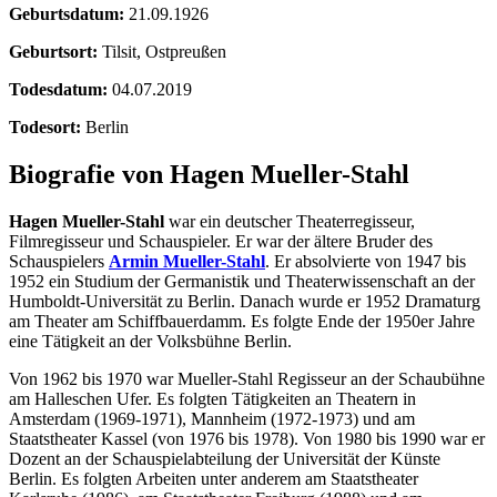
Geburtsdatum:
21.09.1926
Geburtsort:
Tilsit, Ostpreußen
Todesdatum:
04.07.2019
Todesort:
Berlin
Biografie von Hagen Mueller-Stahl
Hagen Mueller-Stahl
war ein deutscher Theaterregisseur,
Filmregisseur und Schauspieler. Er war der ältere Bruder des
Schauspielers
Armin Mueller-Stahl
. Er absolvierte von 1947 bis
1952 ein Studium der Germanistik und Theaterwissenschaft an der
Humboldt-Universität zu Berlin. Danach wurde er 1952 Dramaturg
am Theater am Schiffbauerdamm. Es folgte Ende der 1950er Jahre
eine Tätigkeit an der Volksbühne Berlin.
Von 1962 bis 1970 war Mueller-Stahl Regisseur an der Schaubühne
am Halleschen Ufer. Es folgten Tätigkeiten an Theatern in
Amsterdam (1969-1971), Mannheim (1972-1973) und am
Staatstheater Kassel (von 1976 bis 1978). Von 1980 bis 1990 war er
Dozent an der Schauspielabteilung der Universität der Künste
Berlin. Es folgten Arbeiten unter anderem am Staatstheater