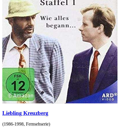
Liebling Kreuzberg
(
1986-1998
,
Fernsehserie
)