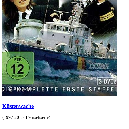
Küstenwache
(
1997-2015
,
Fernsehserie
)