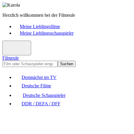
Herzlich willkommen bei der Filmeule
Meine Lieblingsfilme
Meine Lieblingsschauspieler
Filmeule
Suchen
Demnächst im TV
Deutsche Filme
Deutsche Schauspieler
DDR / DEFA / DFF