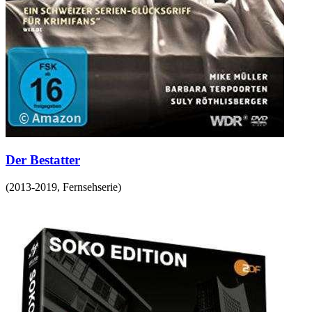
Der Bestatter
(
2013-2019
,
Fernsehserie
)