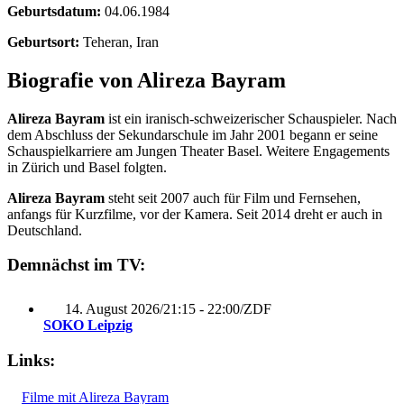
Geburtsdatum:
04.06.1984
Geburtsort:
Teheran, Iran
Biografie von Alireza Bayram
Alireza Bayram
ist ein iranisch-schweizerischer Schauspieler. Nach
dem Abschluss der Sekundarschule im Jahr 2001 begann er seine
Schauspielkarriere am Jungen Theater Basel. Weitere Engagements
in Zürich und Basel folgten.
Alireza Bayram
steht seit 2007 auch für Film und Fernsehen,
anfangs für Kurzfilme, vor der Kamera. Seit 2014 dreht er auch in
Deutschland.
Demnächst im TV:
14. August 2026
/
21:15 - 22:00
/
ZDF
SOKO Leipzig
Links:
Filme mit Alireza Bayram