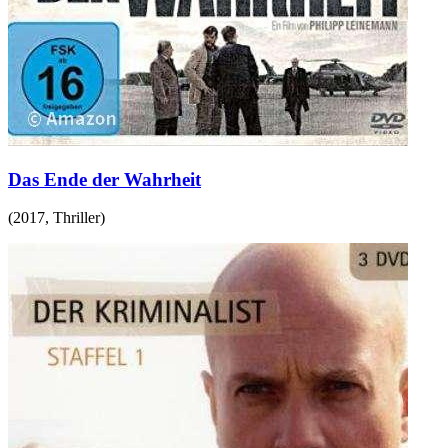
Das Ende der Wahrheit
(
2017
,
Thriller
)