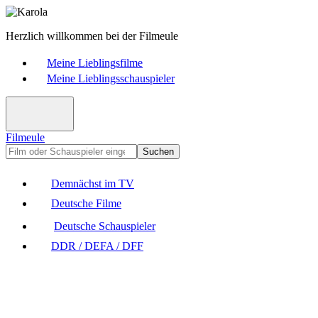
Herzlich willkommen bei der Filmeule
Meine Lieblingsfilme
Meine Lieblingsschauspieler
Filmeule
Suchen
Demnächst im TV
Deutsche Filme
Deutsche Schauspieler
DDR / DEFA / DFF