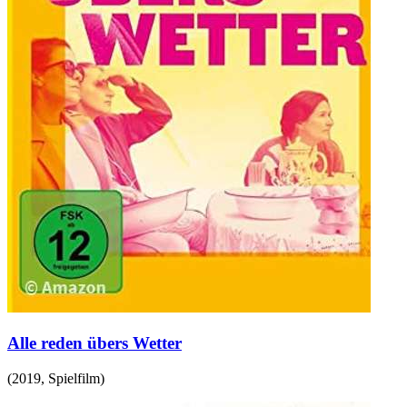
Alle reden übers Wetter
(
2019
,
Spielfilm
)