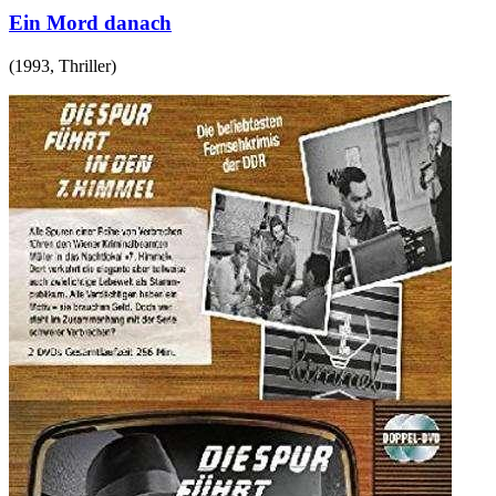
Ein Mord danach
(
1993
,
Thriller
)