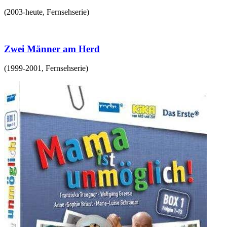
(
2003-heute
,
Fernsehserie
)
Zwei Männer am Herd
(
1999-2001
,
Fernsehserie
)