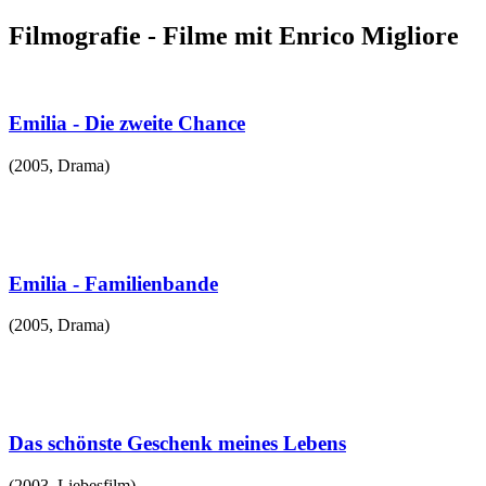
Filmografie - Filme mit Enrico Migliore
Emilia - Die zweite Chance
(
2005
,
Drama
)
Emilia - Familienbande
(
2005
,
Drama
)
Das schönste Geschenk meines Lebens
(
2003
,
Liebesfilm
)