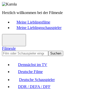
Herzlich willkommen bei der Filmeule
Meine Lieblingsfilme
Meine Lieblingsschauspieler
Filmeule
Suchen
Demnächst im TV
Deutsche Filme
Deutsche Schauspieler
DDR / DEFA / DFF