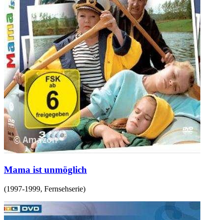
Mama ist unmöglich
(
1997-1999
,
Fernsehserie
)