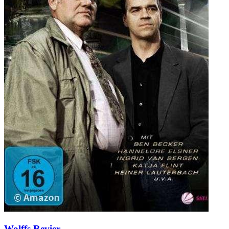
Wolffs Revier