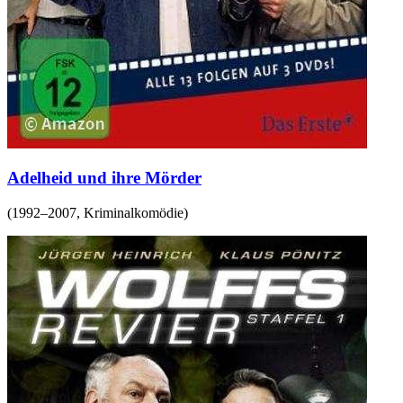
Adelheid und ihre Mörder
(
1992–2007
,
Kriminalkomödie
)