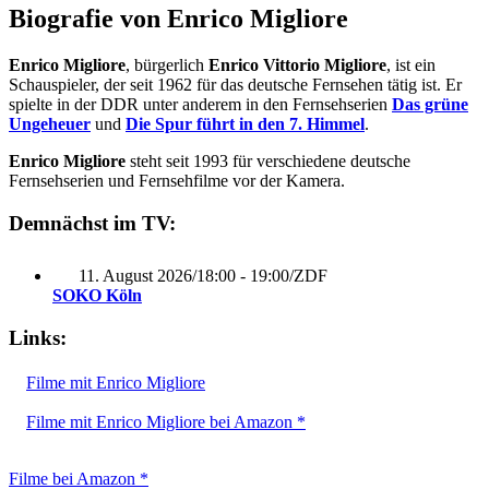
Biografie von Enrico Migliore
Enrico Migliore
, bürgerlich
Enrico Vittorio Migliore
, ist ein
Schauspieler, der seit 1962 für das deutsche Fernsehen tätig ist. Er
spielte in der DDR unter anderem in den Fernsehserien
Das grüne
Ungeheuer
und
Die Spur führt in den 7. Himmel
.
Enrico Migliore
steht seit 1993 für verschiedene deutsche
Fernsehserien und Fernsehfilme vor der Kamera.
Demnächst im TV:
11. August 2026
/
18:00 - 19:00
/
ZDF
SOKO Köln
Links:
Filme mit Enrico Migliore
Filme mit Enrico Migliore bei Amazon *
Filme bei Amazon *