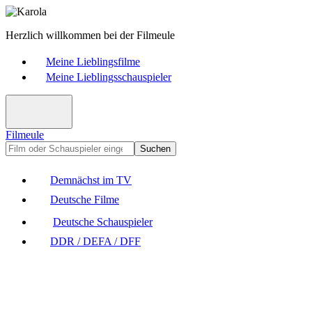
Herzlich willkommen bei der Filmeule
Meine Lieblingsfilme
Meine Lieblingsschauspieler
Filmeule
Suchen
Demnächst im TV
Deutsche Filme
Deutsche Schauspieler
DDR / DEFA / DFF