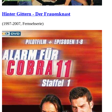
Hinter Gittern - Der Frauenknast
(
1997-2007
,
Fernsehserie
)