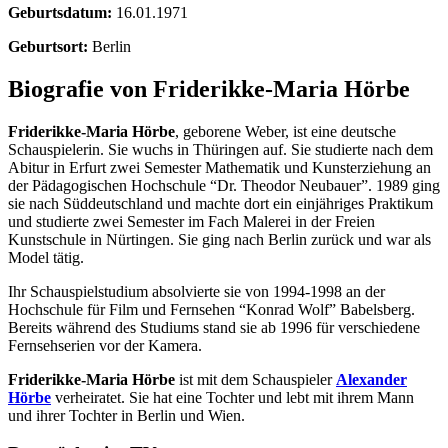
Geburtsdatum:
16.01.1971
Geburtsort:
Berlin
Biografie von Friderikke-Maria Hörbe
Friderikke-Maria Hörbe
, geborene Weber, ist eine deutsche
Schauspielerin. Sie wuchs in Thüringen auf. Sie studierte nach dem
Abitur in Erfurt zwei Semester Mathematik und Kunsterziehung an
der Pädagogischen Hochschule “Dr. Theodor Neubauer”. 1989 ging
sie nach Süddeutschland und machte dort ein einjähriges Praktikum
und studierte zwei Semester im Fach Malerei in der Freien
Kunstschule in Nürtingen. Sie ging nach Berlin zurück und war als
Model tätig.
Ihr Schauspielstudium absolvierte sie von 1994-1998 an der
Hochschule für Film und Fernsehen “Konrad Wolf” Babelsberg.
Bereits während des Studiums stand sie ab 1996 für verschiedene
Fernsehserien vor der Kamera.
Friderikke-Maria Hörbe
ist mit dem Schauspieler
Alexander
Hörbe
verheiratet. Sie hat eine Tochter und lebt mit ihrem Mann
und ihrer Tochter in Berlin und Wien.