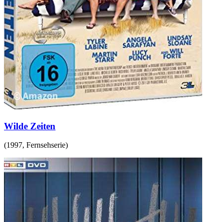
Wilde Zeiten
(
1997
,
Fernsehserie
)