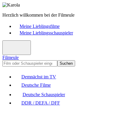
Herzlich willkommen bei der Filmeule
Meine Lieblingsfilme
Meine Lieblingsschauspieler
Filmeule
Suchen
Demnächst im TV
Deutsche Filme
Deutsche Schauspieler
DDR / DEFA / DFF