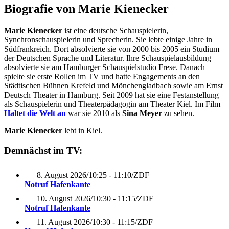
Biografie von Marie Kienecker
Marie Kienecker
ist eine deutsche Schauspielerin,
Synchronschauspielerin und Sprecherin. Sie lebte einige Jahre in
Südfrankreich. Dort absolvierte sie von 2000 bis 2005 ein Studium
der Deutschen Sprache und Literatur. Ihre Schauspielausbildung
absolvierte sie am Hamburger Schauspielstudio Frese. Danach
spielte sie erste Rollen im TV und hatte Engagements an den
Städtischen Bühnen Krefeld und Mönchengladbach sowie am Ernst
Deutsch Theater in Hamburg. Seit 2009 hat sie eine Festanstellung
als Schauspielerin und Theaterpädagogin am Theater Kiel. Im Film
Haltet die Welt an
war sie 2010 als
Sina Meyer
zu sehen.
Marie Kienecker
lebt in Kiel.
Demnächst im TV:
8. August 2026
/
10:25 - 11:10
/
ZDF
Notruf Hafenkante
10. August 2026
/
10:30 - 11:15
/
ZDF
Notruf Hafenkante
11. August 2026
/
10:30 - 11:15
/
ZDF