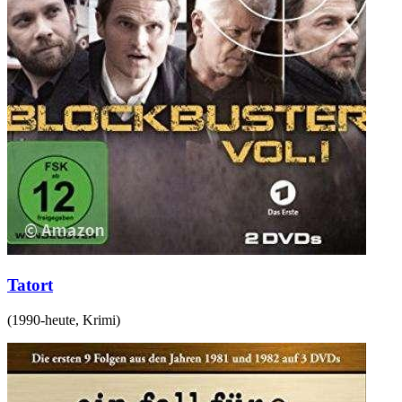
Tatort
(
1990-heute
,
Krimi
)