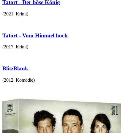
Tatort - Der böse König
(
2021
,
Krimi
)
Tatort - Vom Himmel hoch
(
2017
,
Krimi
)
BlitzBlank
(
2012
,
Komödie
)