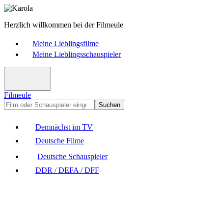
Herzlich willkommen bei der Filmeule
Meine Lieblingsfilme
Meine Lieblingsschauspieler
Filmeule
Suchen
Demnächst im TV
Deutsche Filme
Deutsche Schauspieler
DDR / DEFA / DFF