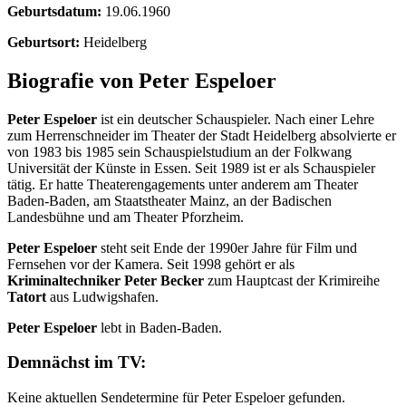
Geburtsdatum:
19.06.1960
Geburtsort:
Heidelberg
Biografie von Peter Espeloer
Peter Espeloer
ist ein deutscher Schauspieler. Nach einer Lehre
zum Herrenschneider im Theater der Stadt Heidelberg absolvierte er
von 1983 bis 1985 sein Schauspielstudium an der Folkwang
Universität der Künste in Essen. Seit 1989 ist er als Schauspieler
tätig. Er hatte Theaterengagements unter anderem am Theater
Baden-Baden, am Staatstheater Mainz, an der Badischen
Landesbühne und am Theater Pforzheim.
Peter Espeloer
steht seit Ende der 1990er Jahre für Film und
Fernsehen vor der Kamera. Seit 1998 gehört er als
Kriminaltechniker Peter Becker
zum Hauptcast der Krimireihe
Tatort
aus Ludwigshafen.
Peter Espeloer
lebt in Baden-Baden.
Demnächst im TV:
Keine aktuellen Sendetermine für Peter Espeloer gefunden.