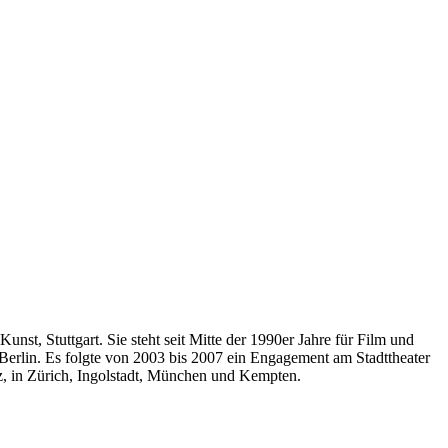
unst, Stuttgart. Sie steht seit Mitte der 1990er Jahre für Film und
Berlin. Es folgte von 2003 bis 2007 ein Engagement am Stadttheater
nz, in Zürich, Ingolstadt, München und Kempten.