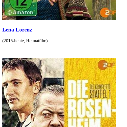
Lena Lorenz
(
2015-heute
,
Heimatfilm
)