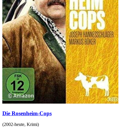
Die Rosenheim-Cops
(
2002-heute
,
Krimi
)