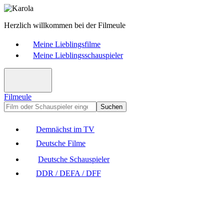
Herzlich willkommen bei der Filmeule
Meine Lieblingsfilme
Meine Lieblingsschauspieler
Filmeule
Suchen
Demnächst im TV
Deutsche Filme
Deutsche Schauspieler
DDR / DEFA / DFF