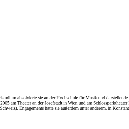
lstudium absolvierte sie an der Hochschule für Musik und darstellende K
2005 am Theater an der Josefstadt in Wien und am Schlossparktheater 
n (Schweiz). Engagements hatte sie außerdem unter anderem, in Konsta