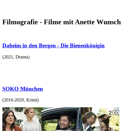
Filmografie - Filme mit Anette Wunsch
Daheim in den Bergen - Die Bienenkönigin
(
2021
,
Drama
)
SOKO München
(
2016-2020
,
Krimi
)