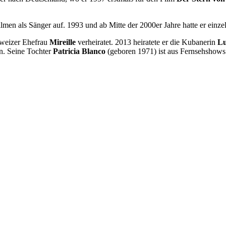
lmen als Sänger auf. 1993 und ab Mitte der 2000er Jahre hatte er einzel
hweizer Ehefrau
Mireille
verheiratet. 2013 heiratete er die Kubanerin
Lu
n. Seine Tochter
Patricia Blanco
(geboren 1971) ist aus Fernsehshows