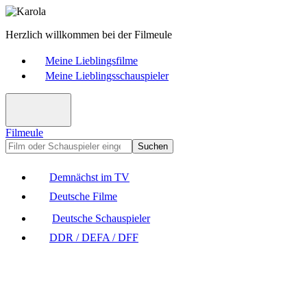
Herzlich willkommen bei der Filmeule
Meine Lieblingsfilme
Meine Lieblingsschauspieler
Filmeule
Suchen
Demnächst im TV
Deutsche Filme
Deutsche Schauspieler
DDR / DEFA / DFF