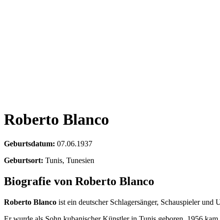
Roberto Blanco
Geburtsdatum:
07.06.1937
Geburtsort:
Tunis, Tunesien
Biografie von Roberto Blanco
Roberto Blanco
ist ein deutscher Schlagersänger, Schauspieler und U
Er wurde als Sohn kubanischer Künstler in Tunis geboren. 1956 kam 