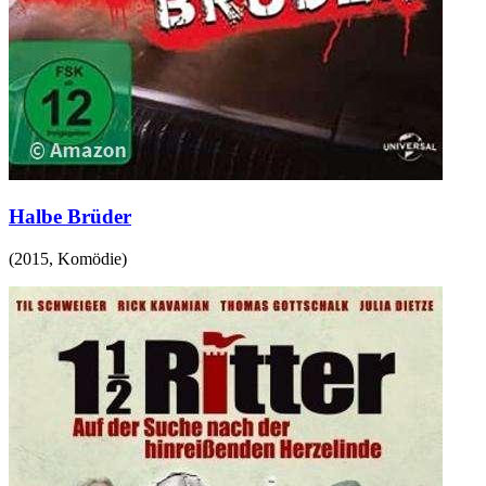
Halbe Brüder
(
2015
,
Komödie
)