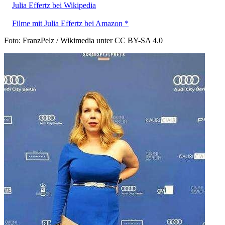
Julia Effertz bei Wikipedia
Filme mit Julia Effertz bei Amazon *
Foto: FranzPelz / Wikimedia unter CC BY-SA 4.0