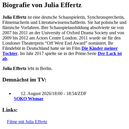
Biografie von Julia Effertz
Julia Effertz
ist eine deutsche Schauspielerin, Synchronsprecherin,
Filmemacherin und Literaturwissenschaftlerin. Sie hat polnische und
flämische Vorfahren. Ihre Schauspielausbildung absolvierte sie von
2007 bis 2011 an der University of Oxford Drama Society und von
2009 bis 2012 am Actors Centre London. 2011 wurde sie für den
Londoner Theaterpreis “Off West End Award” nominiert. Ihr
Filmdebüt in Deutschland hatte sie im Film
Die Kinder meiner
Tochter
. Im Jahr 2017 spielte sie in der Prime-Serie
Der Lack ist
ab
.
Julia Effertz
lebt in Berlin.
Demnächst im TV:
12. August 2026
/
18:00 - 18:54
/
ZDF
SOKO Wismar
Links:
Filme mit Julia Effertz