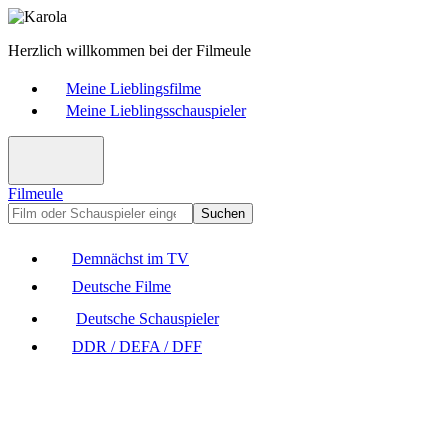
Herzlich willkommen bei der Filmeule
Meine Lieblingsfilme
Meine Lieblingsschauspieler
Filmeule
Suchen
Demnächst im TV
Deutsche Filme
Deutsche Schauspieler
DDR / DEFA / DFF