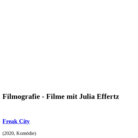
Filmografie - Filme mit Julia Effertz
Freak City
(
2020
,
Komödie
)