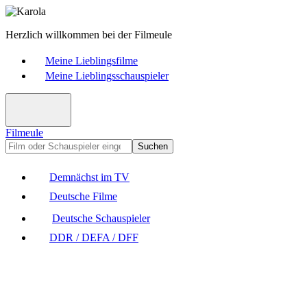
Herzlich willkommen bei der Filmeule
Meine Lieblingsfilme
Meine Lieblingsschauspieler
Filmeule
Suchen
Demnächst im TV
Deutsche Filme
Deutsche Schauspieler
DDR / DEFA / DFF