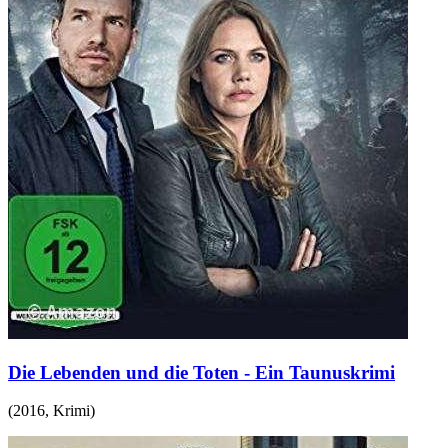
Die Lebenden und die Toten - Ein Taunuskrimi
(
2016
,
Krimi
)