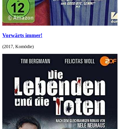
Vorwärts immer!
(
2017
,
Komödie
)