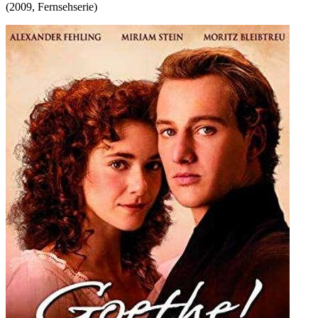
(
2009
,
Fernsehserie
)