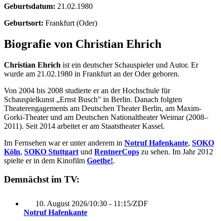
Geburtsdatum:
21.02.1980
Geburtsort:
Frankfurt (Oder)
Biografie von Christian Ehrich
Christian Ehrich
ist ein deutscher Schauspieler und Autor. Er
wurde am 21.02.1980 in Frankfurt an der Oder geboren.
Von 2004 bis 2008 studierte er an der Hochschule für
Schauspielkunst „Ernst Busch" in Berlin. Danach folgten
Theaterengagements am Deutschen Theater Berlin, am Maxim-
Gorki-Theater und am Deutschen Nationaltheater Weimar (2008–
2011). Seit 2014 arbeitet er am Staatstheater Kassel.
Im Fernsehen war er unter anderem in
Notruf Hafenkante
,
SOKO
Köln
,
SOKO Stuttgart
und
RentnerCops
zu sehen. Im Jahr 2012
spielte er in dem Kinofilm
Goethe!
.
Demnächst im TV:
10. August 2026
/
10:30 - 11:15
/
ZDF
Notruf Hafenkante