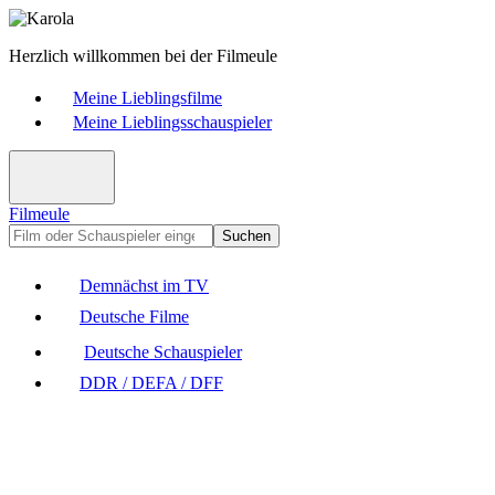
Herzlich willkommen bei der Filmeule
Meine Lieblingsfilme
Meine Lieblingsschauspieler
Filmeule
Suchen
Demnächst im TV
Deutsche Filme
Deutsche Schauspieler
DDR / DEFA / DFF