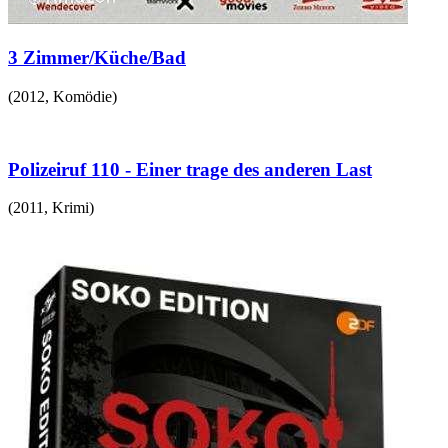
3 Zimmer/Küche/Bad
(
2012
,
Komödie
)
Polizeiruf 110 - Einer trage des anderen Last
(
2011
,
Krimi
)