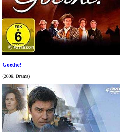
Goethe!
(
2009
,
Drama
)