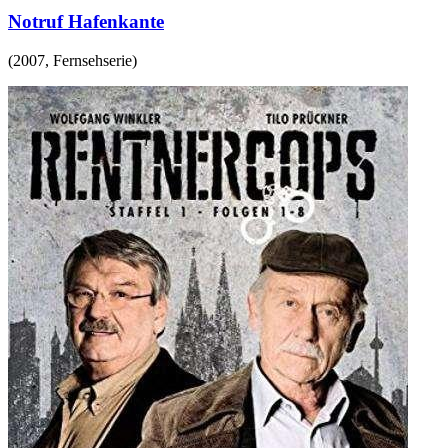
Notruf Hafenkante
(
2007
,
Fernsehserie
)