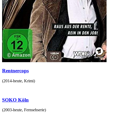
Rentnercops
(
2014-heute
,
Krimi
)
SOKO Köln
(
2003-heute
,
Fernsehserie
)