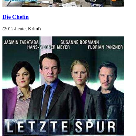
Die Chefin
(
2012-heute
,
Krimi
)