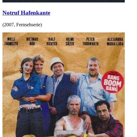
Notruf Hafenkante
(
2007
,
Fernsehserie
)