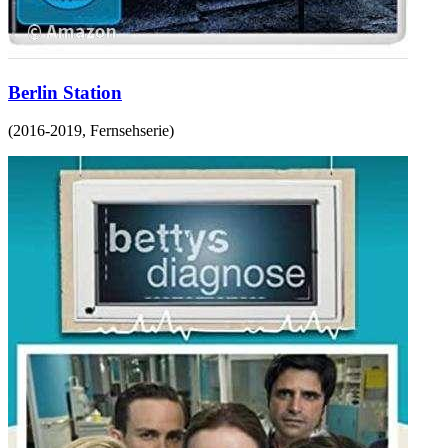
Berlin Station
(
2016-2019
,
Fernsehserie
)