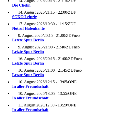
14. August 2026
/
20:15 - 21:15
/
ZDF
Die Chefin
14. August 2026
/
21:15 - 22:00
/
ZDF
SOKO Leipzig
17. August 2026
/
10:30 - 11:15
/
ZDF
Notruf Hafenkante
9. August 2026
/
20:15 - 21:00
/
ZDFneo
Letzte Spur Berlin
9. August 2026
/
21:00 - 21:40
/
ZDFneo
Letzte Spur Berlin
16. August 2026
/
20:15 - 21:00
/
ZDFneo
Letzte Spur Berlin
16. August 2026
/
21:00 - 21:45
/
ZDFneo
Letzte Spur Berlin
10. August 2026
/
12:15 - 13:05
/
ONE
In aller Freundschaft
10. August 2026
/
13:05 - 13:55
/
ONE
In aller Freundschaft
11. August 2026
/
12:30 - 13:20
/
ONE
In aller Freundschaft