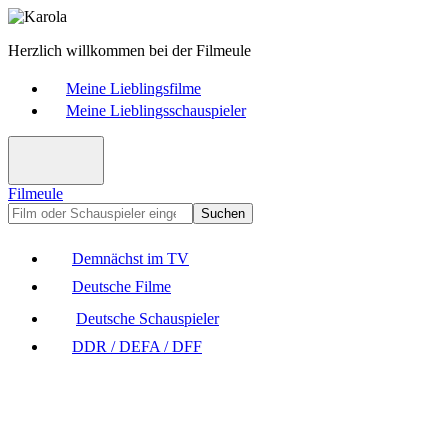
Herzlich willkommen bei der Filmeule
Meine Lieblingsfilme
Meine Lieblingsschauspieler
Filmeule
Suchen
Demnächst im TV
Deutsche Filme
Deutsche Schauspieler
DDR / DEFA / DFF