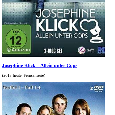
Josephine Klick – Allein unter Cops
(
2013-heute
,
Fernsehserie
)