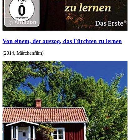
Von einem, der auszog, das Fürchten zu lernen
(
2014
,
Märchenfilm
)