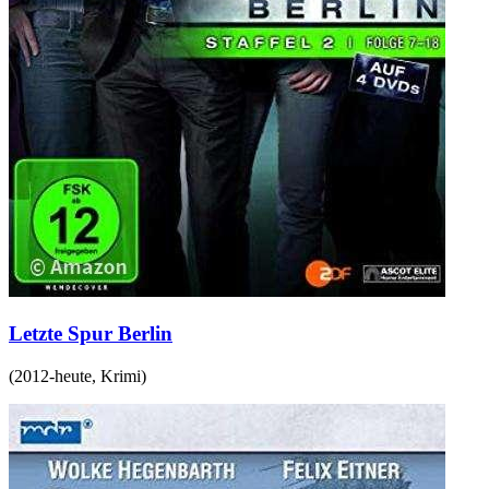
Letzte Spur Berlin
(
2012-heute
,
Krimi
)