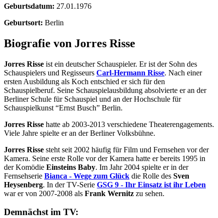
Geburtsdatum:
27.01.1976
Geburtsort:
Berlin
Biografie von Jorres Risse
Jorres Risse
ist ein deutscher Schauspieler. Er ist der Sohn des
Schauspielers und Regisseurs
Carl-Hermann Risse
. Nach einer
ersten Ausbildung als Koch entschied er sich für den
Schauspielberuf. Seine Schauspielausbildung absolvierte er an der
Berliner Schule für Schauspiel und an der Hochschule für
Schauspielkunst “Ernst Busch” Berlin.
Jorres Risse
hatte ab 2003-2013 verschiedene Theaterengagements.
Viele Jahre spielte er an der Berliner Volksbühne.
Jorres Risse
steht seit 2002 häufig für Film und Fernsehen vor der
Kamera. Seine erste Rolle vor der Kamera hatte er bereits 1995 in
der Komödie
Einsteins Baby
. Im Jahr 2004 spielte er in der
Fernsehserie
Bianca - Wege zum Glück
die Rolle des
Sven
Heysenberg
. In der TV-Serie
GSG 9 - Ihr Einsatz ist ihr Leben
war er von 2007-2008 als
Frank Wernitz
zu sehen.
Demnächst im TV: