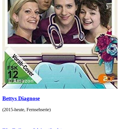
Bettys Diagnose
(
2015-heute
,
Fernsehserie
)