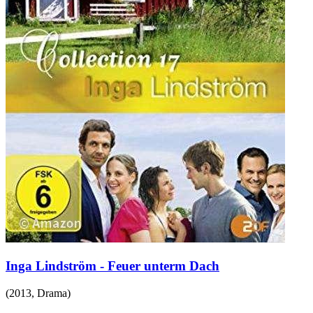
Inga Lindström - Feuer unterm Dach
(
2013
,
Drama
)