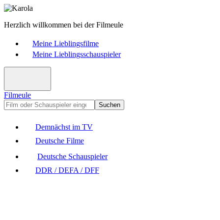
Herzlich willkommen bei der Filmeule
Meine Lieblingsfilme
Meine Lieblingsschauspieler
Filmeule
Suchen
Demnächst im TV
Deutsche Filme
Deutsche Schauspieler
DDR / DEFA / DFF