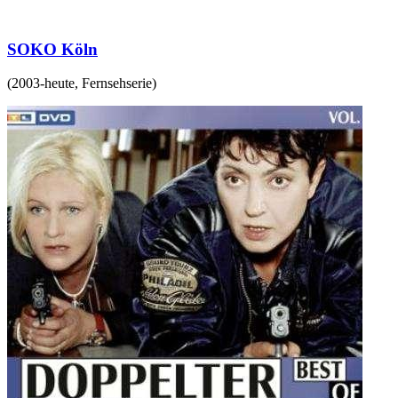
SOKO Köln
(
2003-heute
,
Fernsehserie
)