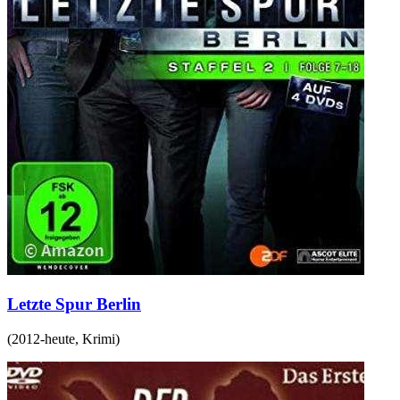
Letzte Spur Berlin
(
2012-heute
,
Krimi
)