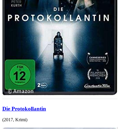
Die Protokollantin
(
2017
,
Krimi
)