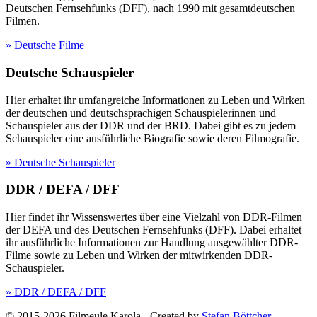
Deutschen Fernsehfunks (DFF), nach 1990 mit gesamtdeutschen
Filmen.
» Deutsche Filme
Deutsche Schauspieler
Hier erhaltet ihr umfangreiche Informationen zu Leben und Wirken
der deutschen und deutschsprachigen Schauspielerinnen und
Schauspieler aus der DDR und der BRD. Dabei gibt es zu jedem
Schauspieler eine ausführliche Biografie sowie deren Filmografie.
» Deutsche Schauspieler
DDR / DEFA / DFF
Hier findet ihr Wissenswertes über eine Vielzahl von DDR-Filmen
der DEFA und des Deutschen Fernsehfunks (DFF). Dabei erhaltet
ihr ausführliche Informationen zur Handlung ausgewählter DDR-
Filme sowie zu Leben und Wirken der mitwirkenden DDR-
Schauspieler.
» DDR / DEFA / DFF
© 2015-2026 Filmeule Karola
-
Created by
Stefan Böttcher