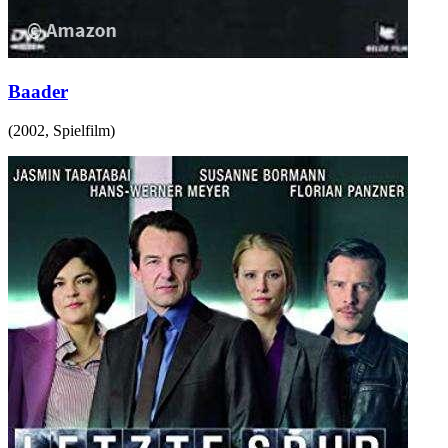
Baader
(
2002
,
Spielfilm
)