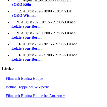
11. August 2026
/
18:00 - 19:00
/
ZDF
SOKO Köln
12. August 2026
/
18:00 - 18:54
/
ZDF
SOKO Wismar
9. August 2026
/
20:15 - 21:00
/
ZDFneo
Letzte Spur Berlin
9. August 2026
/
21:00 - 21:40
/
ZDFneo
Letzte Spur Berlin
16. August 2026
/
20:15 - 21:00
/
ZDFneo
Letzte Spur Berlin
16. August 2026
/
21:00 - 21:45
/
ZDFneo
Letzte Spur Berlin
Links:
Filme mit Bettina Hoppe
Bettina Hoppe bei Wikipedia
Filme mit Bettina Hoppe bei Amazon *