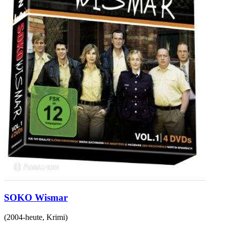
SOKO Wismar
(
2004-heute
,
Krimi
)