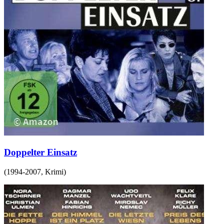
Doppelter Einsatz
(
1994-2007
,
Krimi
)