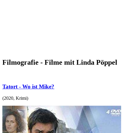
Filmografie - Filme mit Linda Pöppel
Tatort - Wo ist Mike?
(
2020
,
Krimi
)