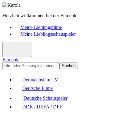
Herzlich willkommen bei der Filmeule
Meine Lieblingsfilme
Meine Lieblingsschauspieler
Filmeule
Suchen
Demnächst im TV
Deutsche Filme
Deutsche Schauspieler
DDR / DEFA / DFF