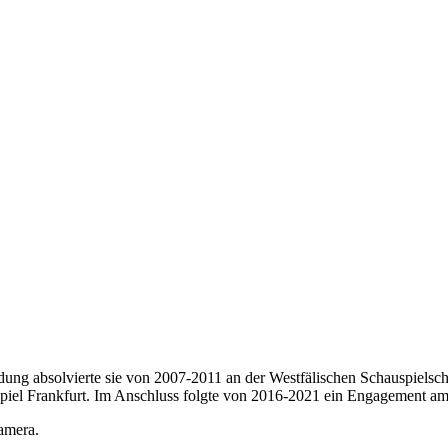
bildung absolvierte sie von 2007-2011 an der Westfälischen Schauspie
spiel Frankfurt. Im Anschluss folgte von 2016-2021 ein Engagement am
amera.