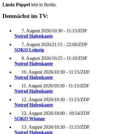
Linda Pöppel
lebt in Berlin.
Demnächst im TV:
7. August 2026
/
10:30 - 11:15
/
ZDF
Notruf Hafenkante
7. August 2026
/
21:15 - 22:00
/
ZDF
SOKO Leipzig
8. August 2026
/
10:25 - 11:10
/
ZDF
Notruf Hafenkante
10. August 2026
/
10:30 - 11:15
/
ZDF
Notruf Hafenkante
11. August 2026
/
10:30 - 11:15
/
ZDF
Notruf Hafenkante
12. August 2026
/
10:30 - 11:15
/
ZDF
Notruf Hafenkante
12. August 2026
/
18:00 - 18:54
/
ZDF
SOKO Wismar
13. August 2026
/
10:30 - 11:15
/
ZDF
Notruf Hafenkante