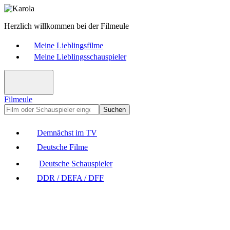
Herzlich willkommen bei der Filmeule
Meine Lieblingsfilme
Meine Lieblingsschauspieler
Filmeule
Suchen
Demnächst im TV
Deutsche Filme
Deutsche Schauspieler
DDR / DEFA / DFF