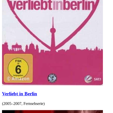
Verliebt in Berlin
(
2005–2007
,
Fernsehserie
)