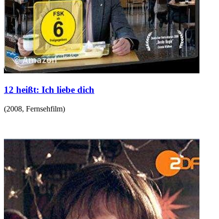
12 heißt: Ich liebe dich
(
2008
,
Fernsehfilm
)