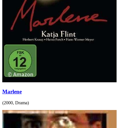
Marlene
(
2000
,
Drama
)