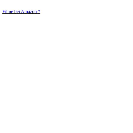
Filme bei Amazon *