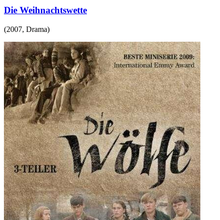
Die Weihnachtswette
(
2007
,
Drama
)