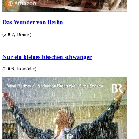
Das Wunder von Berlin
(
2007
,
Drama
)
Nur ein kleines bisschen schwanger
(
2006
,
Komödie
)