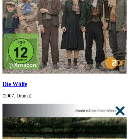
Die Wölfe
(
2007
,
Drama
)