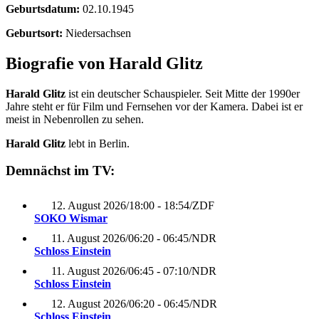
Geburtsdatum:
02.10.1945
Geburtsort:
Niedersachsen
Biografie von Harald Glitz
Harald Glitz
ist ein deutscher Schauspieler. Seit Mitte der 1990er
Jahre steht er für Film und Fernsehen vor der Kamera. Dabei ist er
meist in Nebenrollen zu sehen.
Harald Glitz
lebt in Berlin.
Demnächst im TV:
12. August 2026
/
18:00 - 18:54
/
ZDF
SOKO Wismar
11. August 2026
/
06:20 - 06:45
/
NDR
Schloss Einstein
11. August 2026
/
06:45 - 07:10
/
NDR
Schloss Einstein
12. August 2026
/
06:20 - 06:45
/
NDR
Schloss Einstein