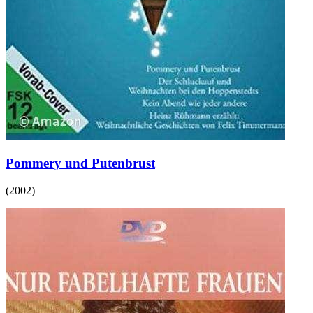
Pommery und Putenbrust
(
2002
)