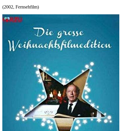
(
2002
,
Fernsehfilm
)