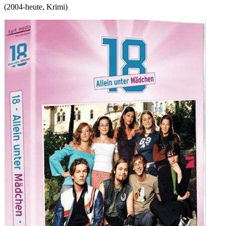
(
2004-heute
,
Krimi
)