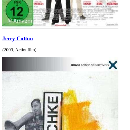
Jerry Cotton
(
2009
,
Actionfilm
)