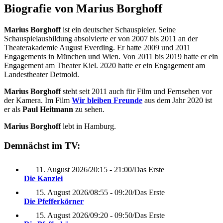
Biografie von Marius Borghoff
Marius Borghoff
ist ein deutscher Schauspieler. Seine
Schauspielausbildung absolvierte er von 2007 bis 2011 an der
Theaterakademie August Everding. Er hatte 2009 und 2011
Engagements in München und Wien. Von 2011 bis 2019 hatte er ein
Engagement am Theater Kiel. 2020 hatte er ein Engagement am
Landestheater Detmold.
Marius Borghoff
steht seit 2011 auch für Film und Fernsehen vor
der Kamera. Im Film
Wir bleiben Freunde
aus dem Jahr 2020 ist
er als
Paul Heitmann
zu sehen.
Marius Borghoff
lebt in Hamburg.
Demnächst im TV:
11. August 2026
/
20:15 - 21:00
/
Das Erste
Die Kanzlei
15. August 2026
/
08:55 - 09:20
/
Das Erste
Die Pfefferkörner
15. August 2026
/
09:20 - 09:50
/
Das Erste