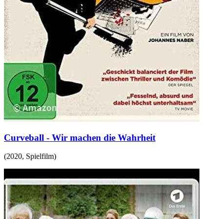
Curveball - Wir machen die Wahrheit
(
2020
,
Spielfilm
)