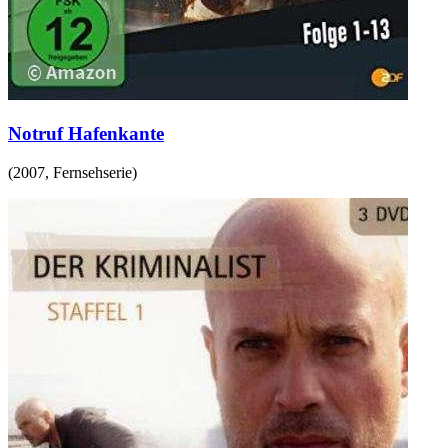
Notruf Hafenkante
(
2007
,
Fernsehserie
)