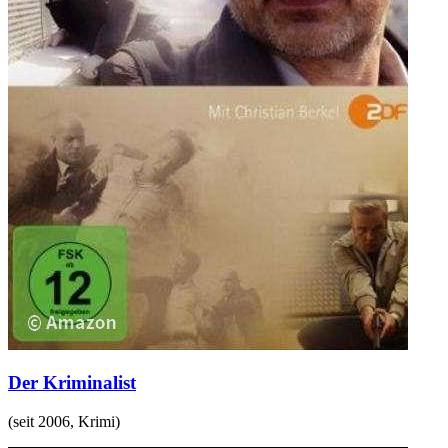
Der Kriminalist
(
seit 2006
,
Krimi
)