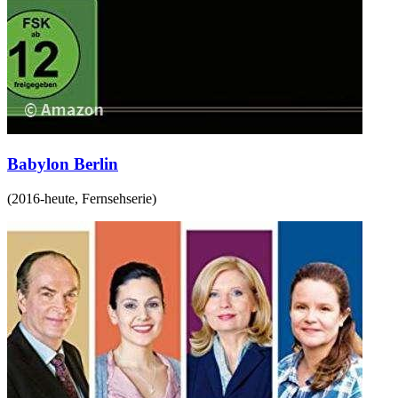
Babylon Berlin
(
2016-heute
,
Fernsehserie
)