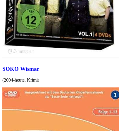
SOKO Wismar
(
2004-heute
,
Krimi
)