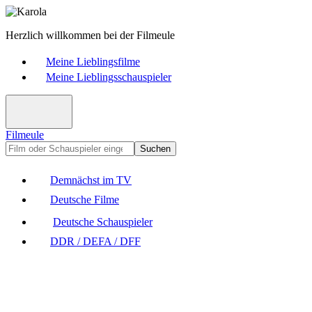
Herzlich willkommen bei der Filmeule
Meine Lieblingsfilme
Meine Lieblingsschauspieler
Filmeule
Suchen
Demnächst im TV
Deutsche Filme
Deutsche Schauspieler
DDR / DEFA / DFF