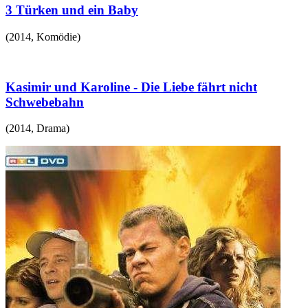
3 Türken und ein Baby
(
2014
,
Komödie
)
Kasimir und Karoline - Die Liebe fährt nicht
Schwebebahn
(
2014
,
Drama
)