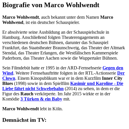
Biografie von Marco Wohlwendt
Marco Wohlwendt
, auch bekannt unter dem Namen
Marco
Wohlwend
, ist ein deutscher Schauspieler.
Er absolvierte seine Ausbildung an der Schauspielschule in
Hamburg. Anschließend folgten Theaterengagements an
verschiedenen deutschen Bühnen, darunter das Schauspiel
Frankfurt, das Staatstheater Braunschweig, das Theater der Altmark
Stendal, das Theater Erlangen, die Westfälischen Kammerspiele
Paderborn, das Theater Aachen sowie die Wuppertaler Bühnen.
Sein Filmdebüt hatte er 1995 in der ARD-Fernsehserie
Gegen den
Wind
. Weitere Fernsehauftritte folgten in der RTL-Actionserie
Der
Clown
. Einem Kinopublikum war er in dem Kurzfilm
Inner City
Blues
(1998) sowie in dem Spielfilm
Kasimir und Karoline - Die
Liebe fährt nicht Schwebebahn
(2014) zu sehen, in dem er die
Figur des
Rauch
verkörperte. Im Jahr 2015 wirkte er in der
Komödie
3 Türken & ein Baby
mit.
Marco Wohlwendt
lebt in Köln.
Demnächst im TV: