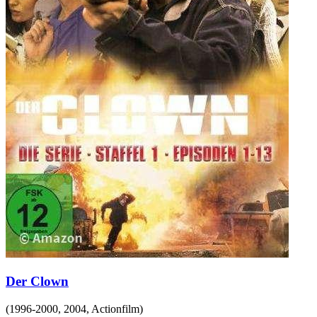
Der Clown
(
1996-2000, 2004
,
Actionfilm
)