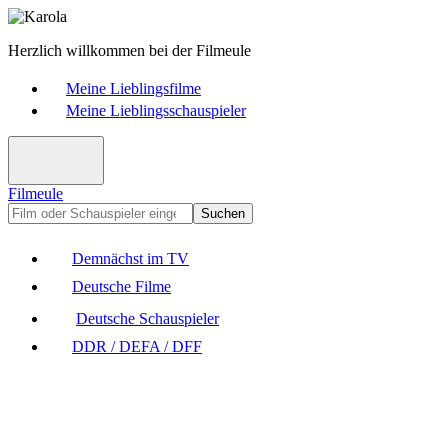
Herzlich willkommen bei der Filmeule
Meine Lieblingsfilme
Meine Lieblingsschauspieler
Filmeule
Suchen
Demnächst im TV
Deutsche Filme
Deutsche Schauspieler
DDR / DEFA / DFF