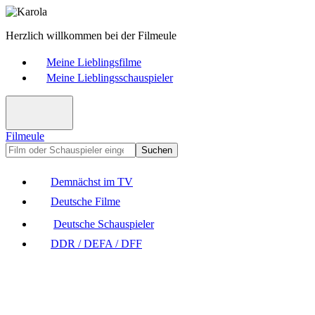
Herzlich willkommen bei der Filmeule
Meine Lieblingsfilme
Meine Lieblingsschauspieler
Filmeule
Suchen
Demnächst im TV
Deutsche Filme
Deutsche Schauspieler
DDR / DEFA / DFF