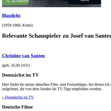
Blaulicht
(
1959-1968
,
Krimi
)
Relevante Schauspieler zu Josef van Sante
Christine van Santen
(geb.
26.09.1931
)
Demnächst im TV
Hier findet ihr meine aktuellen Film- und Fernsehtipps, bei denen ic
aufgelistet, die von dem Sender als TV-Tipp empfohlen werden.
» Demnächst im TV
Deutsche Filme