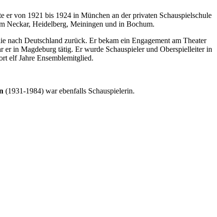
rte er von 1921 bis 1924 in München an der privaten Schauspielschule
g am Neckar, Heidelberg, Meiningen und in Bochum.
milie nach Deutschland zurück. Er bekam ein Engagement am Theater
 er in Magdeburg tätig. Er wurde Schauspieler und Oberspielleiter in
rt elf Jahre Ensemblemitglied.
n
(1931-1984) war ebenfalls Schauspielerin.