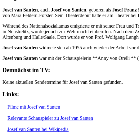
Josef van Santen
, auch
Josef von Santen
, geboren als
Josef Franz
von Mara Feldern-Förster. Sein Theaterdebüt hatte er am Theater be
Während des Nationalsozialiamus emigrierte er mit seiner Frau und 
in Neustrelitz, wurde jedoch zur Wehrmacht einberufen. Nach dem Zwe
Altenburg und Halle/Saale. Dort wurde er von Prof. Wolfgang Langhof
Josef van Santen
widmete sich ab 1955 auch wieder der Arbeit vor 
Josef van Santen
war mit der Schauspielerin **Anny von Orelli ** 
Demnächst im TV:
Keine aktuellen Sendetermine für Josef van Santen gefunden.
Links:
Filme mit Josef van Santen
Relevante Schauspieler zu Josef van Santen
Josef van Santen bei Wikipedia