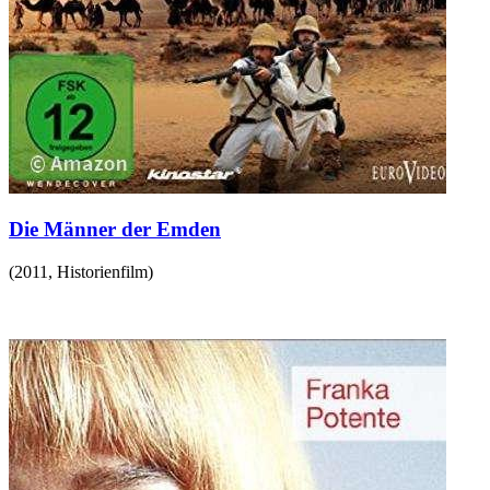
Die Männer der Emden
(
2011
,
Historienfilm
)