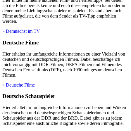
Hier findet ihr meine aktuellen Film- und Fernsehtipps, bei denen
ich die Filme bereits kenne und euch diese empfehlen kann oder in
denen meine Lieblingsschauspieler mitspielen. Es sind aber auch
Filme aufgelistet, die von dem Sender als TV-Tipp empfohlen
werden.
» Demnächst im TV
Deutsche Filme
Hier erhaltet ihr umfangreiche Informationen zu einer Vielzahl von
deutschen und deutschsprachigen Filmen. Dabei beschäftige ich
mich vorrangig mit DDR-Filmen, DEFA-Filmen und Filmen des
Deutschen Fernsehfunks (DFF), nach 1990 mit gesamtdeutschen
Filmen.
» Deutsche Filme
Deutsche Schauspieler
Hier erhaltet ihr umfangreiche Informationen zu Leben und Wirken
der deutschen und deutschsprachigen Schauspielerinnen und
Schauspieler aus der DDR und der BRD. Dabei gibt es zu jedem
Schauspieler eine ausführliche Biografie sowie deren Filmografie.