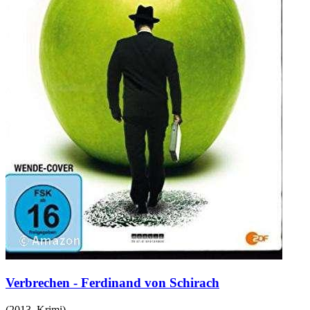
Verbrechen - Ferdinand von Schirach
(
2013
,
Krimi
)