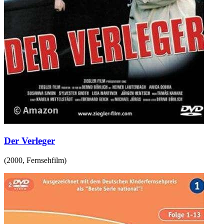
Der Verleger
(
2000
,
Fernsehfilm
)