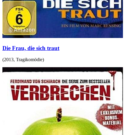
Die Frau, die sich traut
(
2013
,
Tragikomödie
)