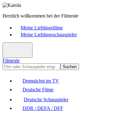
Herzlich willkommen bei der Filmeule
Meine Lieblingsfilme
Meine Lieblingsschauspieler
Filmeule
Suchen
Demnächst im TV
Deutsche Filme
Deutsche Schauspieler
DDR / DEFA / DFF