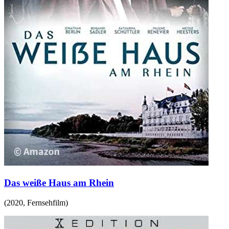
Das weiße Haus am Rhein
(
2020
,
Fernsehfilm
)