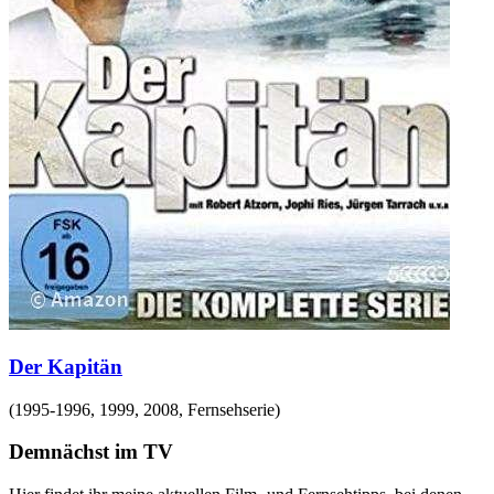
Der Kapitän
(
1995-1996, 1999, 2008
,
Fernsehserie
)
Demnächst im TV