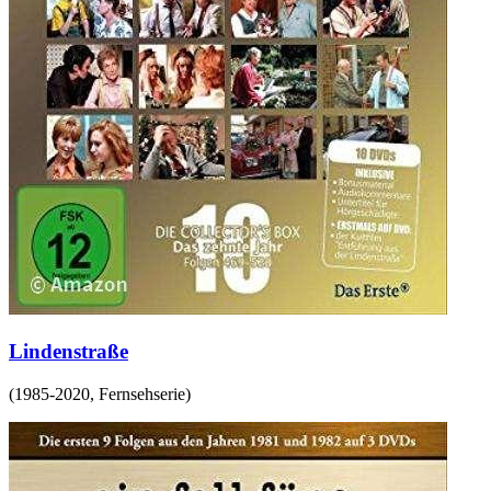
Lindenstraße
(
1985-2020
,
Fernsehserie
)