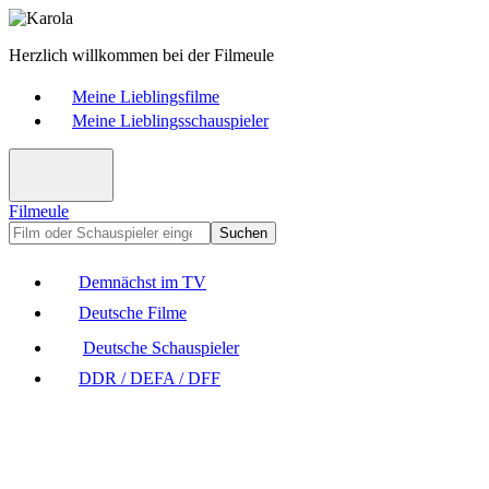
Herzlich willkommen bei der Filmeule
Meine Lieblingsfilme
Meine Lieblingsschauspieler
Filmeule
Suchen
Demnächst im TV
Deutsche Filme
Deutsche Schauspieler
DDR / DEFA / DFF