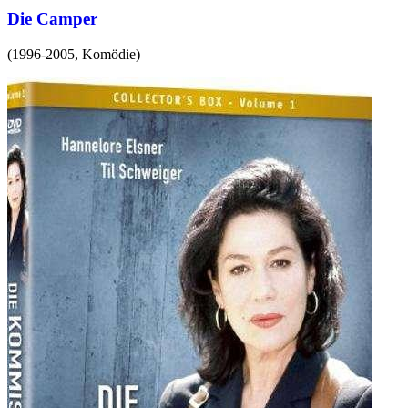
Die Camper
(
1996-2005
,
Komödie
)