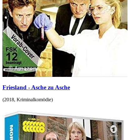
Friesland - Asche zu Asche
(
2018
,
Kriminalkomödie
)