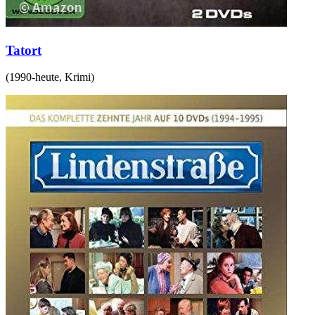
Tatort
(
1990-heute
,
Krimi
)