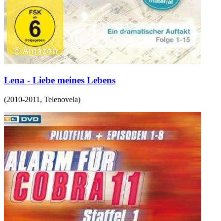
Lena - Liebe meines Lebens
(
2010-2011
,
Telenovela
)