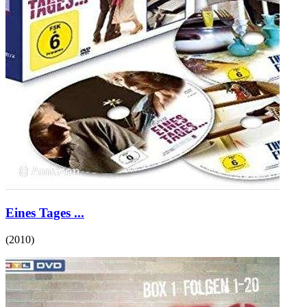
Eines Tages ...
(
2010
)