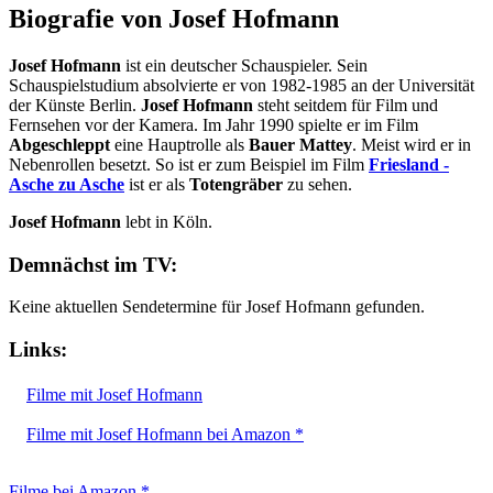
Biografie von Josef Hofmann
Josef Hofmann
ist ein deutscher Schauspieler. Sein
Schauspielstudium absolvierte er von 1982-1985 an der Universität
der Künste Berlin.
Josef Hofmann
steht seitdem für Film und
Fernsehen vor der Kamera. Im Jahr 1990 spielte er im Film
Abgeschleppt
eine Hauptrolle als
Bauer Mattey
. Meist wird er in
Nebenrollen besetzt. So ist er zum Beispiel im Film
Friesland -
Asche zu Asche
ist er als
Totengräber
zu sehen.
Josef Hofmann
lebt in Köln.
Demnächst im TV:
Keine aktuellen Sendetermine für Josef Hofmann gefunden.
Links:
Filme mit Josef Hofmann
Filme mit Josef Hofmann bei Amazon *
Filme bei Amazon *