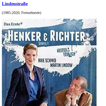
Lindenstraße
(
1985-2020
,
Fernsehserie
)