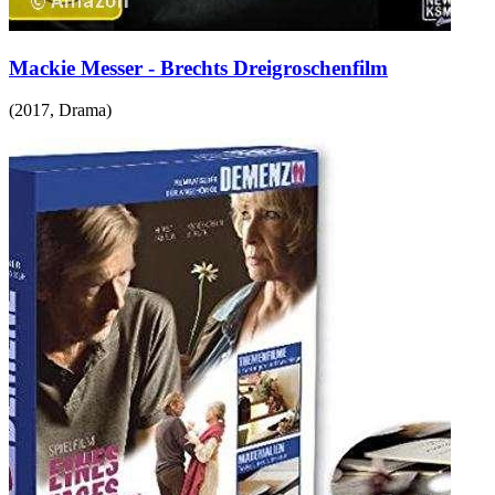
Mackie Messer - Brechts Dreigroschenfilm
(
2017
,
Drama
)