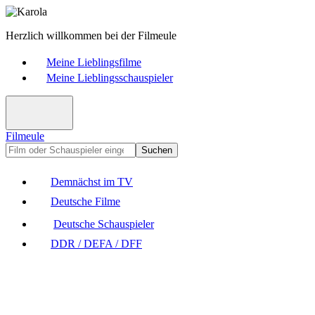
Herzlich willkommen bei der Filmeule
Meine Lieblingsfilme
Meine Lieblingsschauspieler
Filmeule
Suchen
Demnächst im TV
Deutsche Filme
Deutsche Schauspieler
DDR / DEFA / DFF