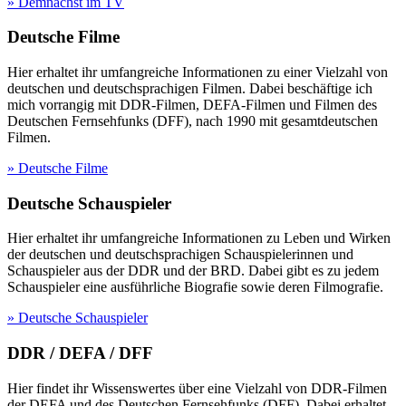
» Demnächst im TV
Deutsche Filme
Hier erhaltet ihr umfangreiche Informationen zu einer Vielzahl von
deutschen und deutschsprachigen Filmen. Dabei beschäftige ich
mich vorrangig mit DDR-Filmen, DEFA-Filmen und Filmen des
Deutschen Fernsehfunks (DFF), nach 1990 mit gesamtdeutschen
Filmen.
» Deutsche Filme
Deutsche Schauspieler
Hier erhaltet ihr umfangreiche Informationen zu Leben und Wirken
der deutschen und deutschsprachigen Schauspielerinnen und
Schauspieler aus der DDR und der BRD. Dabei gibt es zu jedem
Schauspieler eine ausführliche Biografie sowie deren Filmografie.
» Deutsche Schauspieler
DDR / DEFA / DFF
Hier findet ihr Wissenswertes über eine Vielzahl von DDR-Filmen
der DEFA und des Deutschen Fernsehfunks (DFF). Dabei erhaltet