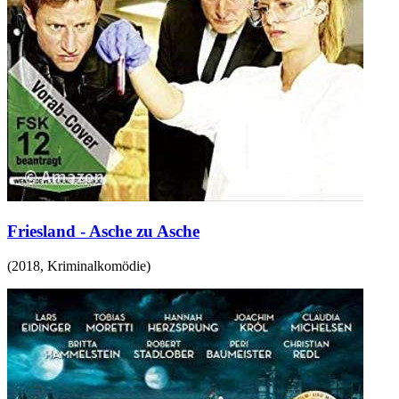
Friesland - Asche zu Asche
(
2018
,
Kriminalkomödie
)