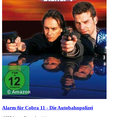
Alarm für Cobra 11 - Die Autobahnpolizei