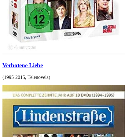
Verbotene Liebe
(
1995-2015
,
Telenovela
)