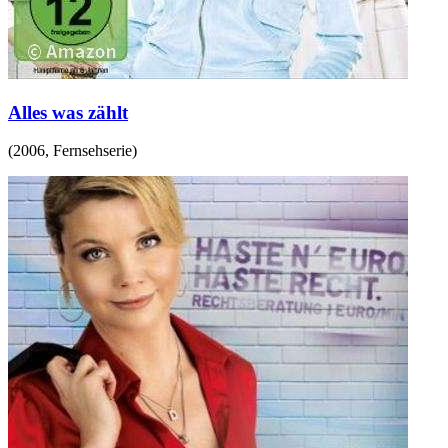
Alles was zählt
(
2006
,
Fernsehserie
)