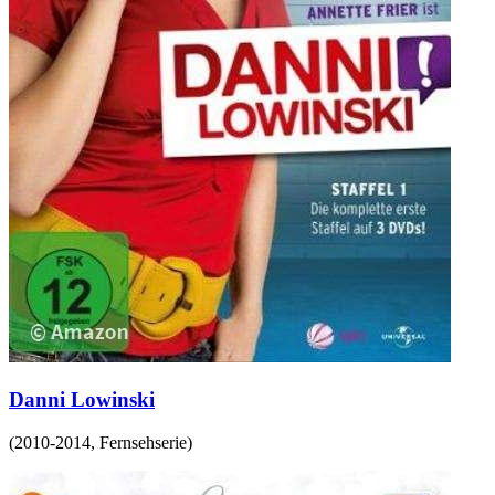
Danni Lowinski
(
2010-2014
,
Fernsehserie
)