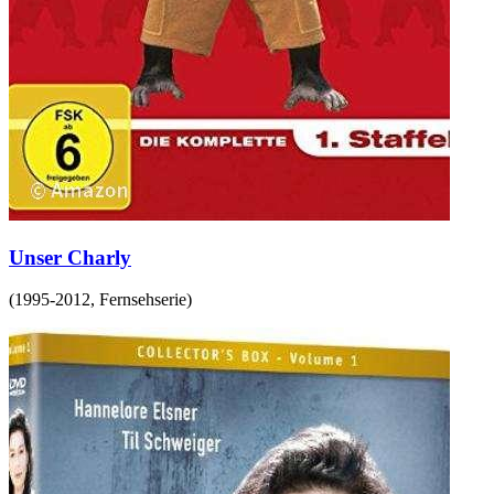
Unser Charly
(
1995-2012
,
Fernsehserie
)