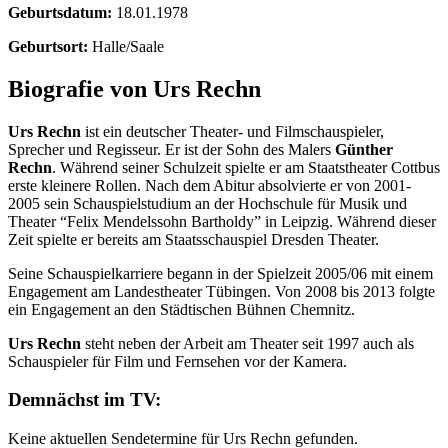
Geburtsdatum:
18.01.1978
Geburtsort:
Halle/Saale
Biografie von Urs Rechn
Urs Rechn
ist ein deutscher Theater- und Filmschauspieler,
Sprecher und Regisseur. Er ist der Sohn des Malers
Günther
Rechn
. Während seiner Schulzeit spielte er am Staatstheater Cottbus
erste kleinere Rollen. Nach dem Abitur absolvierte er von 2001-
2005 sein Schauspielstudium an der Hochschule für Musik und
Theater “Felix Mendelssohn Bartholdy” in Leipzig. Während dieser
Zeit spielte er bereits am Staatsschauspiel Dresden Theater.
Seine Schauspielkarriere begann in der Spielzeit 2005/06 mit einem
Engagement am Landestheater Tübingen. Von 2008 bis 2013 folgte
ein Engagement an den Städtischen Bühnen Chemnitz.
Urs Rechn
steht neben der Arbeit am Theater seit 1997 auch als
Schauspieler für Film und Fernsehen vor der Kamera.
Demnächst im TV:
Keine aktuellen Sendetermine für Urs Rechn gefunden.