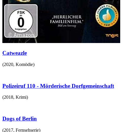
Catweazle
(
2020
,
Komödie
)
Polizeiruf 110 - Mörderische Dorfgemeinschaft
(
2018
,
Krimi
)
Dogs of Berlin
(
2017
,
Fernsehserie
)