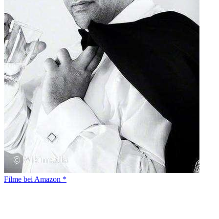
Filme bei Amazon *