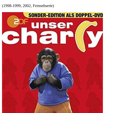
(
1998-1999, 2002
,
Fernsehserie
)