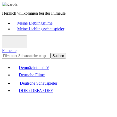
Herzlich willkommen bei der Filmeule
Meine Lieblingsfilme
Meine Lieblingsschauspieler
Filmeule
Suchen
Demnächst im TV
Deutsche Filme
Deutsche Schauspieler
DDR / DEFA / DFF