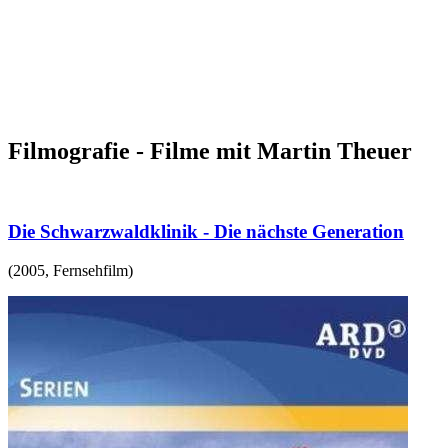
Filmografie - Filme mit Martin Theuer
Die Schwarzwaldklinik - Die nächste Generation
(
2005
,
Fernsehfilm
)