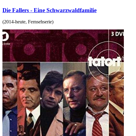
Die Fallers - Eine Schwarzwaldfamilie
(
2014-heute
,
Fernsehserie
)