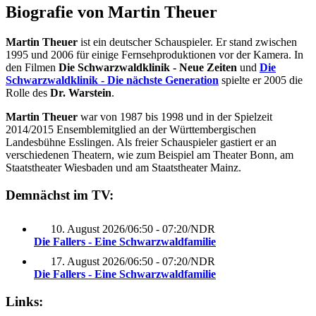
Biografie von Martin Theuer
Martin Theuer
ist ein deutscher Schauspieler. Er stand zwischen
1995 und 2006 für einige Fernsehproduktionen vor der Kamera. In
den Filmen
Die Schwarzwaldklinik - Neue Zeiten
und
Die
Schwarzwaldklinik - Die nächste Generation
spielte er 2005 die
Rolle des
Dr. Warstein
.
Martin Theuer
war von 1987 bis 1998 und in der Spielzeit
2014/2015 Ensemblemitglied an der Württembergischen
Landesbühne Esslingen. Als freier Schauspieler gastiert er an
verschiedenen Theatern, wie zum Beispiel am Theater Bonn, am
Staatstheater Wiesbaden und am Staatstheater Mainz.
Demnächst im TV:
10. August 2026
/
06:50 - 07:20
/
NDR
Die Fallers - Eine Schwarzwaldfamilie
17. August 2026
/
06:50 - 07:20
/
NDR
Die Fallers - Eine Schwarzwaldfamilie
Links: