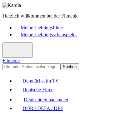
Herzlich willkommen bei der Filmeule
Meine Lieblingsfilme
Meine Lieblingsschauspieler
Filmeule
Suchen
Demnächst im TV
Deutsche Filme
Deutsche Schauspieler
DDR / DEFA / DFF