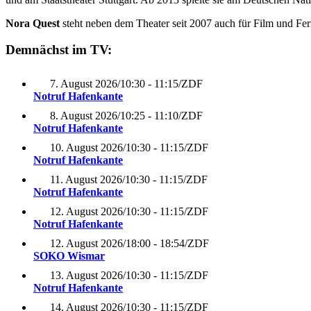
Nora Quest
steht neben dem Theater seit 2007 auch für Film und Fe
Demnächst im TV:
7. August 2026
/
10:30 - 11:15
/
ZDF
Notruf Hafenkante
8. August 2026
/
10:25 - 11:10
/
ZDF
Notruf Hafenkante
10. August 2026
/
10:30 - 11:15
/
ZDF
Notruf Hafenkante
11. August 2026
/
10:30 - 11:15
/
ZDF
Notruf Hafenkante
12. August 2026
/
10:30 - 11:15
/
ZDF
Notruf Hafenkante
12. August 2026
/
18:00 - 18:54
/
ZDF
SOKO Wismar
13. August 2026
/
10:30 - 11:15
/
ZDF
Notruf Hafenkante
14. August 2026
/
10:30 - 11:15
/
ZDF