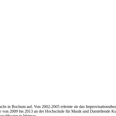
wuchs in Bochum auf. Von 2002-2005 erlernte sie das Improvisationsth
e von 2009 bis 2013 an der Hochschule für Musik und Darstellende Kun
ionaltheater in Weimar.