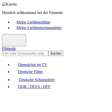
Herzlich willkommen bei der Filmeule
Meine Lieblingsfilme
Meine Lieblingsschauspieler
Filmeule
Suchen
Demnächst im TV
Deutsche Filme
Deutsche Schauspieler
DDR / DEFA / DFF