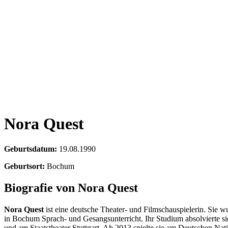
Nora Quest
Geburtsdatum:
19.08.1990
Geburtsort:
Bochum
Biografie von Nora Quest
Nora Quest
ist eine deutsche Theater- und Filmschauspielerin. Sie 
in Bochum Sprach- und Gesangsunterricht. Ihr Studium absolvierte si
und am Staatstheater Stuttgart. Ab 2013 spielte sie am Deutschen Nat