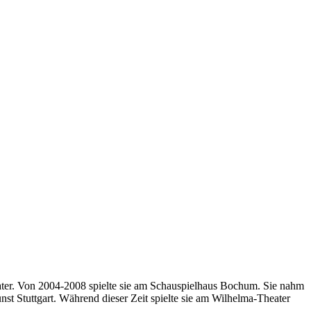
eater. Von 2004-2008 spielte sie am Schauspielhaus Bochum. Sie nahm
st Stuttgart. Während dieser Zeit spielte sie am Wilhelma-Theater