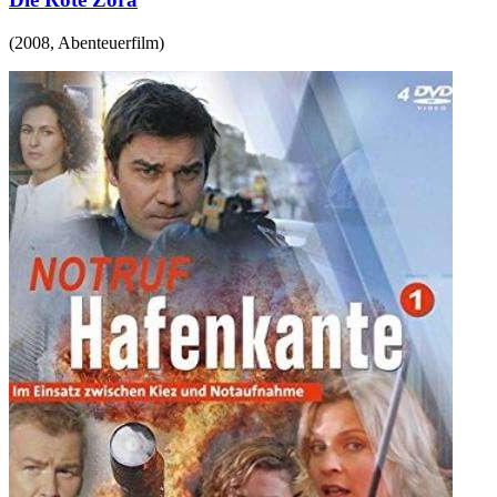
(
2008
,
Abenteuerfilm
)