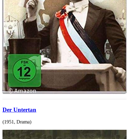
Der Untertan
(
1951
,
Drama
)