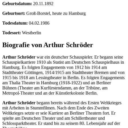
Geburtsdatum:
20.11.1892
Geburtsort:
Groß-Borstel, heute zu Hamburg
Todesdatum:
04.02.1986
Todesort:
Westberlin
Biografie von Arthur Schröder
Arthur Schröder
war ein deutscher Schauspieler. Er begann seine
Schauspielkarriere 1910 als Statist am Deutschen Schauspielhaus in
Hamburg. Es folgten Engagements von 1912 bis 1914 am
Stadttheater Göttingen, 1914/1915 am Stadttheater Bremen und von
1915 bis 1918 am Lessingtheater in Berlin. Es folgten Engagements
am Thalia Theater in Hamburg (1918-1922) und an Berliner
Bühnen (Theater am Kurfürstendamm, an der Tribüne, am
Metropol-Theater und an der Künstlerkolonie Berlin.
Arthur Schröder
begann bereits während des Ersten Weltkrieges
mit Arbeiten in Stummfilmen. Nach dem Ende des Zweiten
Weltkrieges setzte er seie Karriere an Berliner Theatern fort. Er
spielte am Deutschen Theater und am Schillertheater und
Schlossparktheater. Er stand bis zu seinem 80. Lebensjahr auf der