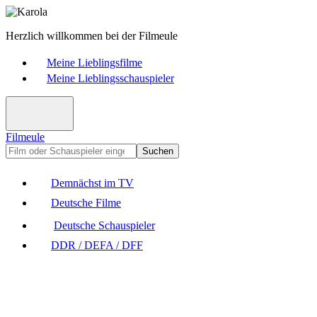
Herzlich willkommen bei der Filmeule
Meine Lieblingsfilme
Meine Lieblingsschauspieler
Filmeule
Suchen
Demnächst im TV
Deutsche Filme
Deutsche Schauspieler
DDR / DEFA / DFF