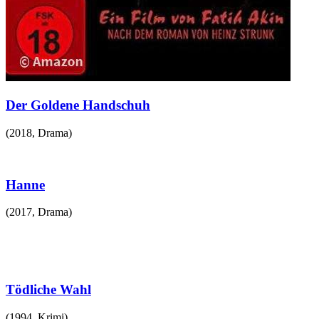
Der Goldene Handschuh
(
2018
,
Drama
)
Hanne
(
2017
,
Drama
)
Tödliche Wahl
(
1994
,
Krimi
)