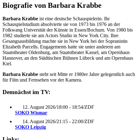
Biografie von Barbara Krabbe
Barbara Krabbe
ist eine deutsche Schauspielerin. Ihr
Schauspielstudium absolvierte sie von 1973 bis 1976 an der
Folkwang Universität der Künste in Essen/Bochum. Von 1980 bis
1982 studierte sie am Actors Studio in New York City. Ihre
Gesangsausbildung machte sie in New York bei der Sopranistin
Elizabeth Parcells. Engagements hatte sie unter anderem am
Staatstheater Oldenburg, am Staatstheater Kassel, am Opernhaus
Hannover, an den Städtischen Bühnen Lübeck und am Opernhaus
Kiel.
Barbara Krabbe
steht seit Mitte er 1980er Jahre gelegentlich auch
für Film und Fernsehen vor der Kamera.
Demnächst im TV:
12. August 2026
/
18:00 - 18:54
/
ZDF
SOKO Wismar
14. August 2026
/
21:15 - 22:00
/
ZDF
SOKO Leipzig
Links: