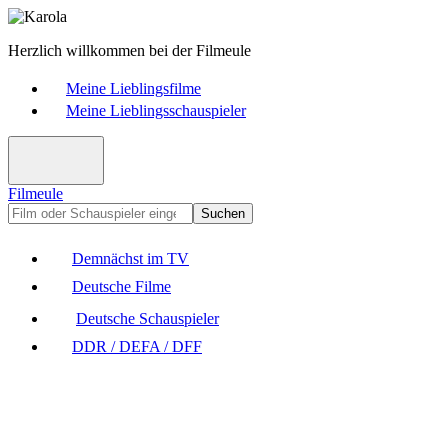
Herzlich willkommen bei der Filmeule
Meine Lieblingsfilme
Meine Lieblingsschauspieler
Filmeule
Suchen
Demnächst im TV
Deutsche Filme
Deutsche Schauspieler
DDR / DEFA / DFF