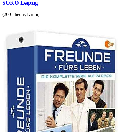
SOKO Leipzig
(
2001-heute
,
Krimi
)