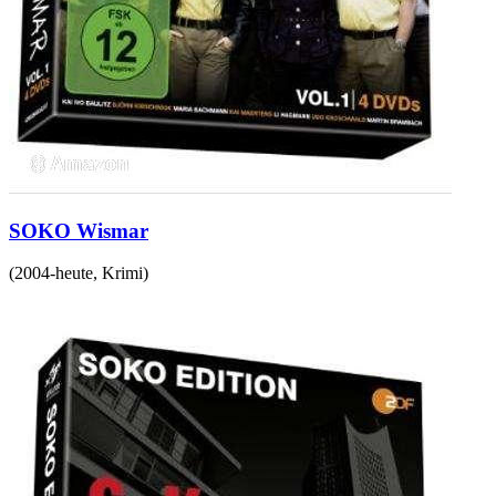
SOKO Wismar
(
2004-heute
,
Krimi
)