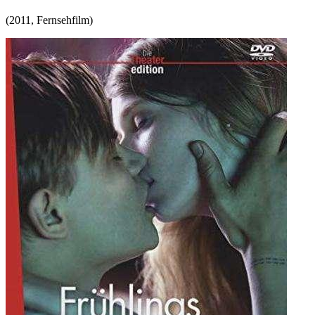
(
2011
,
Fernsehfilm
)