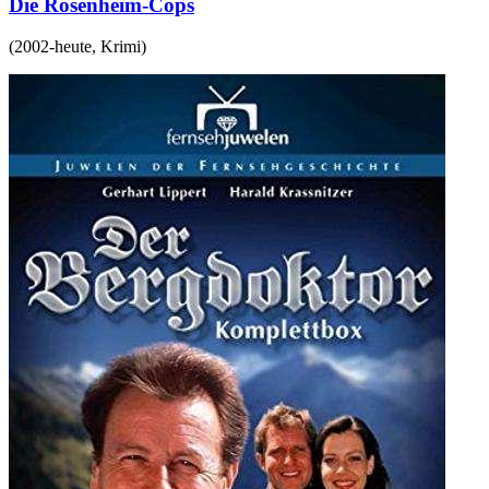
Die Rosenheim-Cops
(
2002-heute
,
Krimi
)