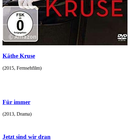
Käthe Kruse
(
2015
,
Fernsehfilm
)
Für immer
(
2013
,
Drama
)
Jetzt sind wir dran