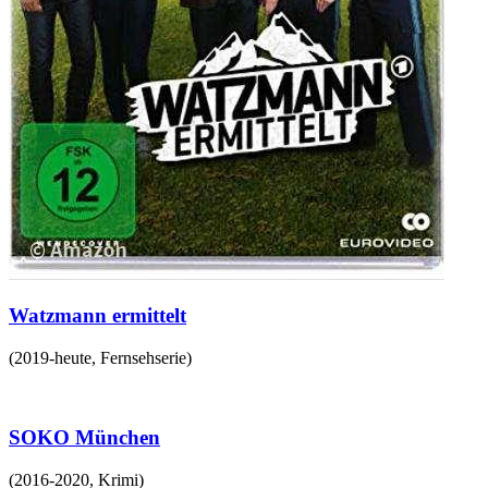
Watzmann ermittelt
(
2019-heute
,
Fernsehserie
)
SOKO München
(
2016-2020
,
Krimi
)