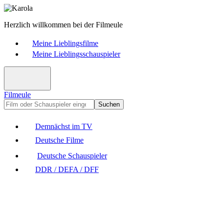
Herzlich willkommen bei der Filmeule
Meine Lieblingsfilme
Meine Lieblingsschauspieler
Filmeule
Suchen
Demnächst im TV
Deutsche Filme
Deutsche Schauspieler
DDR / DEFA / DFF