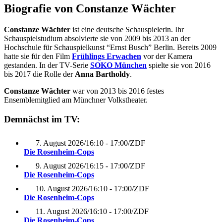
Biografie von Constanze Wächter
Constanze Wächter
ist eine deutsche Schauspielerin. Ihr
Schauspielstudium absolvierte sie von 2009 bis 2013 an der
Hochschule für Schauspielkunst “Ernst Busch” Berlin. Bereits 2009
hatte sie für den Film
Frühlings Erwachen
vor der Kamera
gestanden. In der TV-Serie
SOKO München
spielte sie von 2016
bis 2017 die Rolle der
Anna Bartholdy
.
Constanze Wächter
war von 2013 bis 2016 festes
Ensemblemitglied am Münchner Volkstheater.
Demnächst im TV:
7. August 2026
/
16:10 - 17:00
/
ZDF
Die Rosenheim-Cops
9. August 2026
/
16:15 - 17:00
/
ZDF
Die Rosenheim-Cops
10. August 2026
/
16:10 - 17:00
/
ZDF
Die Rosenheim-Cops
11. August 2026
/
16:10 - 17:00
/
ZDF
Die Rosenheim-Cops