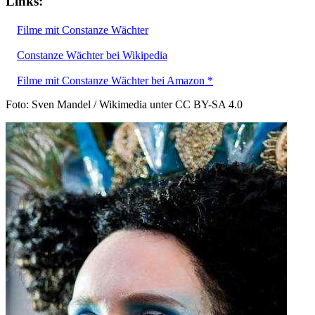
Links:
Filme mit Constanze Wächter
Constanze Wächter bei Wikipedia
Filme mit Constanze Wächter bei Amazon *
Foto: Sven Mandel / Wikimedia unter CC BY-SA 4.0