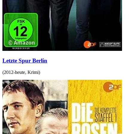
Letzte Spur Berlin
(
2012-heute
,
Krimi
)