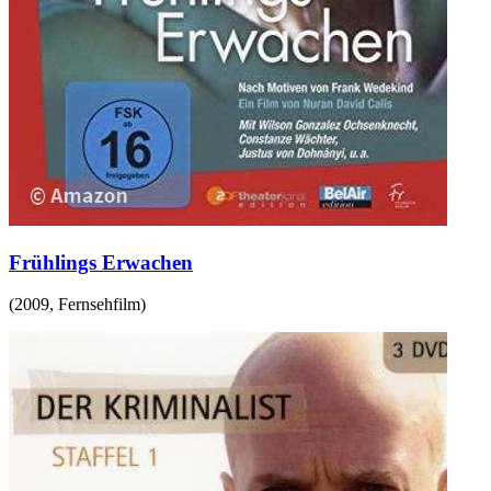
Frühlings Erwachen
(
2009
,
Fernsehfilm
)