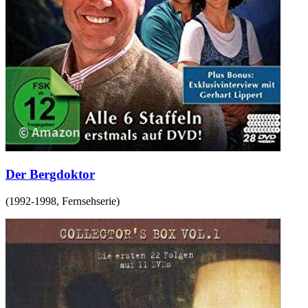
Der Bergdoktor
(
1992-1998
,
Fernsehserie
)