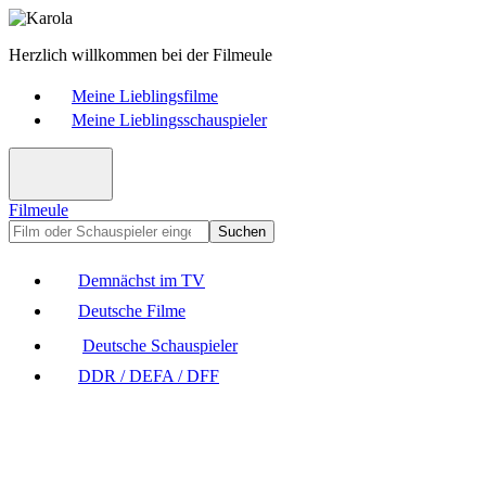
Herzlich willkommen bei der Filmeule
Meine Lieblingsfilme
Meine Lieblingsschauspieler
Filmeule
Suchen
Demnächst im TV
Deutsche Filme
Deutsche Schauspieler
DDR / DEFA / DFF