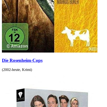
Die Rosenheim-Cops
(
2002-heute
,
Krimi
)