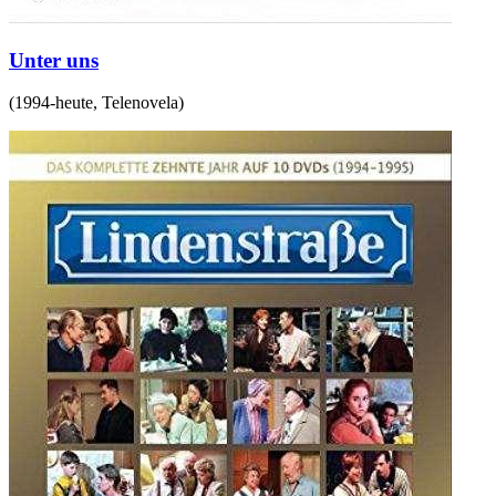
Unter uns
(
1994-heute
,
Telenovela
)