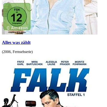
Alles was zählt
(
2006
,
Fernsehserie
)