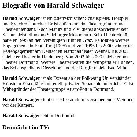
Biografie von Harald Schwaiger
Harald Schwaiger
ist ein österreichischer Schauspieler, Hörspiel-
und Synchronsprecher. Er ist außerdem ein Theatergründer und
Theaterintendant. Nach Matura und Zivildienst absolvierte er sein
Schauspielstudium am Salzburger Mozarteum. Sein Theaterdebüt
hatte er 1995 an den Vereinigten Bühnen Graz. Es folgten weitere
Engagements in Frankfurt (1995) und von 1996 bis 2000 sein erstes
Festengagement am Deutschen Nationaltheater Weimar. Bis 2002
spielte er Theater in Heidelberg. Von 2002 bis 2009 spielte er am
Theater Dortmund. Weitere Theater waren die Wuppertaler Bühnen,
das Schauspielhaus Düsseldorf und die Burgfestspiele Bad Vilbel.
Harald Schwaiger
ist als Dozent an der Folkwang Universität der
Künste in Essen tätig und erteilt privaten Schauspielunterricht. Er ist
Mitbegründer der Theatergruppe AustroPott in Dortmund.
Harald Schwaiger
steht seit 2010 auch für verschiedene TV-Serien
vor der Kamera.
Harald Schwaiger
lebt in Dortmund.
Demnächst im TV: