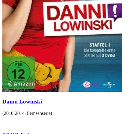
Danni Lowinski
(
2010-2014
,
Fernsehserie
)