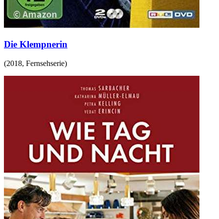
Die Klempnerin
(
2018
,
Fernsehserie
)