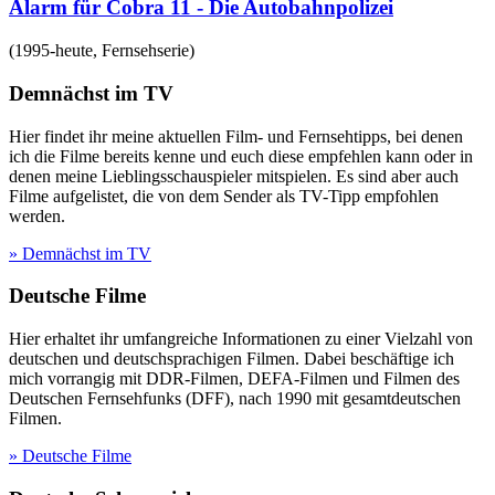
Alarm für Cobra 11 - Die Autobahnpolizei
(
1995-heute
,
Fernsehserie
)
Demnächst im TV
Hier findet ihr meine aktuellen Film- und Fernsehtipps, bei denen
ich die Filme bereits kenne und euch diese empfehlen kann oder in
denen meine Lieblingsschauspieler mitspielen. Es sind aber auch
Filme aufgelistet, die von dem Sender als TV-Tipp empfohlen
werden.
» Demnächst im TV
Deutsche Filme
Hier erhaltet ihr umfangreiche Informationen zu einer Vielzahl von
deutschen und deutschsprachigen Filmen. Dabei beschäftige ich
mich vorrangig mit DDR-Filmen, DEFA-Filmen und Filmen des
Deutschen Fernsehfunks (DFF), nach 1990 mit gesamtdeutschen
Filmen.
» Deutsche Filme