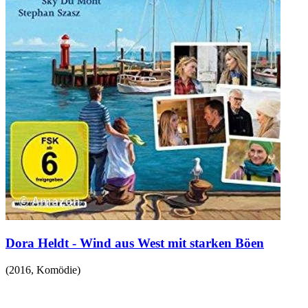
Dora Heldt - Wind aus West mit starken Böen
(
2016
,
Komödie
)