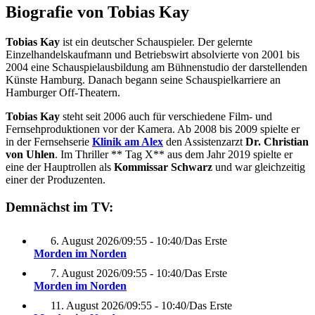
Biografie von Tobias Kay
Tobias Kay
ist ein deutscher Schauspieler. Der gelernte
Einzelhandelskaufmann und Betriebswirt absolvierte von 2001 bis
2004 eine Schauspielausbildung am Bühnenstudio der darstellenden
Künste Hamburg. Danach begann seine Schauspielkarriere an
Hamburger Off-Theatern.
Tobias Kay
steht seit 2006 auch für verschiedene Film- und
Fernsehproduktionen vor der Kamera. Ab 2008 bis 2009 spielte er
in der Fernsehserie
Klinik am Alex
den Assistenzarzt
Dr. Christian
von Uhlen
. Im Thriller ** Tag X** aus dem Jahr 2019 spielte er
eine der Hauptrollen als
Kommissar Schwarz
und war gleichzeitig
einer der Produzenten.
Demnächst im TV:
6. August 2026
/
09:55 - 10:40
/
Das Erste
Morden im Norden
7. August 2026
/
09:55 - 10:40
/
Das Erste
Morden im Norden
11. August 2026
/
09:55 - 10:40
/
Das Erste