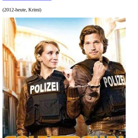
(
2012-heute
,
Krimi
)