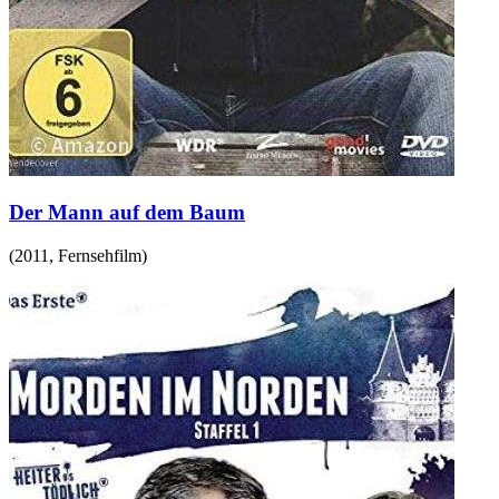
Der Mann auf dem Baum
(
2011
,
Fernsehfilm
)