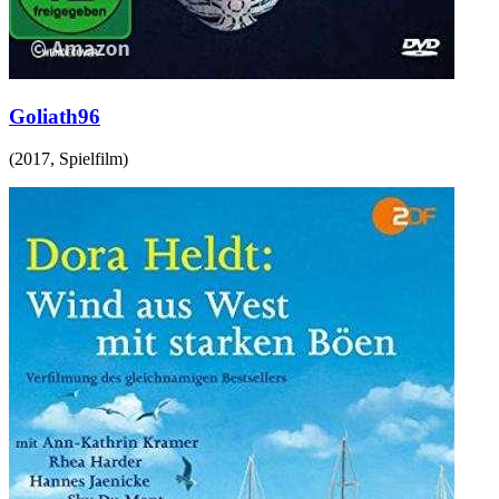
Goliath96
(
2017
,
Spielfilm
)