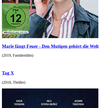
Marie fängt Feuer - Den Mutigen gehört die Welt
(
2019
,
Familienfilm
)
Tag X
(
2018
,
Thriller
)