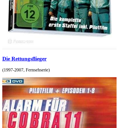
Die Rettungsflieger
(
1997-2007
,
Fernsehserie
)