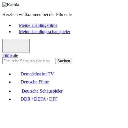
Herzlich willkommen bei der Filmeule
Meine Lieblingsfilme
Meine Lieblingsschauspieler
Filmeule
Suchen
Demnächst im TV
Deutsche Filme
Deutsche Schauspieler
DDR / DEFA / DFF