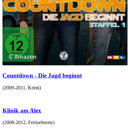
Countdown - Die Jagd beginnt
(
2009-2011
,
Krimi
)
Klinik am Alex
(
2008-2012
,
Fernsehserie
)