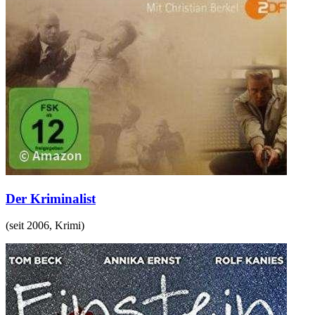
Der Kriminalist
(
seit 2006
,
Krimi
)