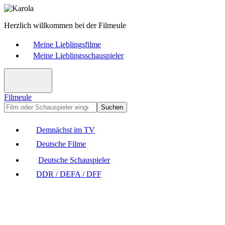
Herzlich willkommen bei der Filmeule
Meine Lieblingsfilme
Meine Lieblingsschauspieler
Filmeule
Suchen
Demnächst im TV
Deutsche Filme
Deutsche Schauspieler
DDR / DEFA / DFF