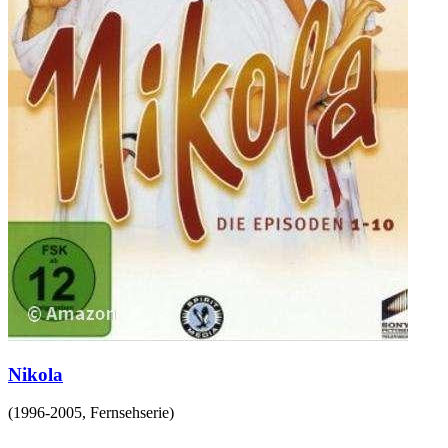
Nikola
(
1996-2005
,
Fernsehserie
)