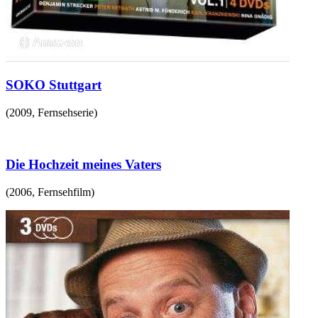
SOKO Stuttgart
(
2009
,
Fernsehserie
)
Die Hochzeit meines Vaters
(
2006
,
Fernsehfilm
)