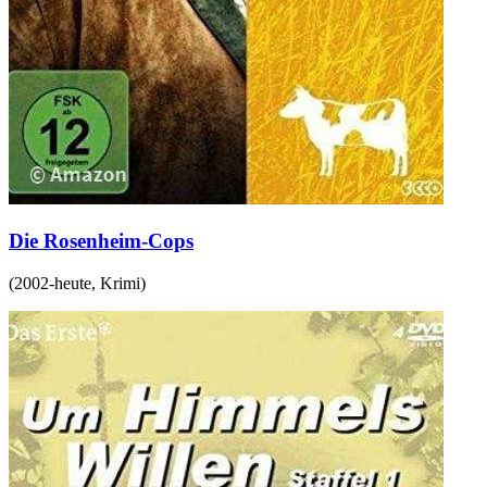
Die Rosenheim-Cops
(
2002-heute
,
Krimi
)