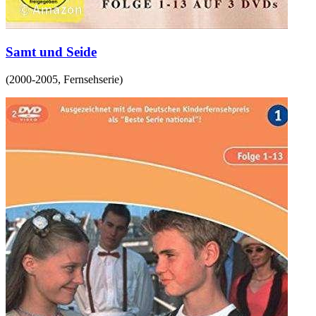
Samt und Seide
(
2000-2005
,
Fernsehserie
)