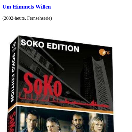
Um Himmels Willen
(
2002-heute
,
Fernsehserie
)