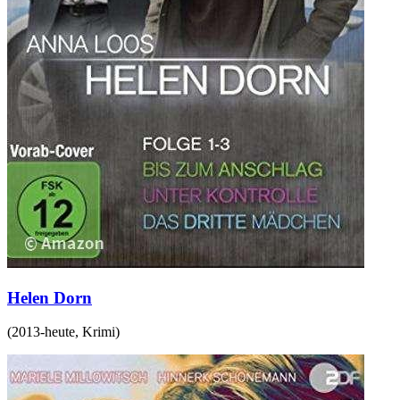
Helen Dorn
(
2013-heute
,
Krimi
)