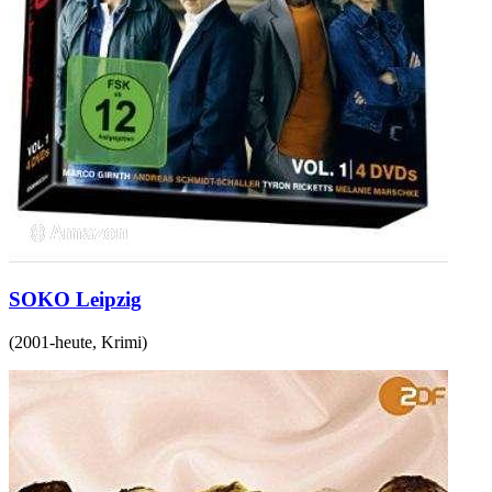
SOKO Leipzig
(
2001-heute
,
Krimi
)