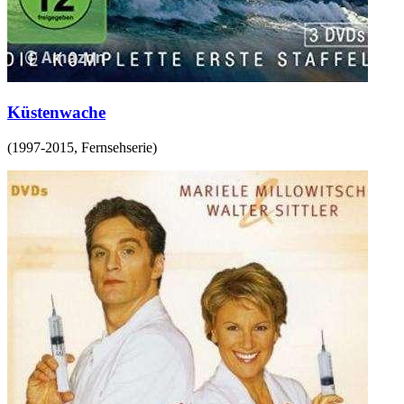
Küstenwache
(
1997-2015
,
Fernsehserie
)