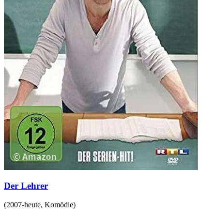
Der Lehrer
(
2007-heute
,
Komödie
)