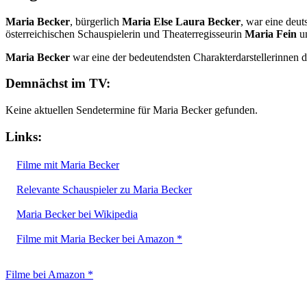
Maria Becker
, bürgerlich
Maria Else Laura Becker
, war eine deut
österreichischen Schauspielerin und Theaterregisseurin
Maria Fein
un
Maria Becker
war eine der bedeutendsten Charakterdarstellerinnen 
Demnächst im TV:
Keine aktuellen Sendetermine für Maria Becker gefunden.
Links:
Filme mit Maria Becker
Relevante Schauspieler zu Maria Becker
Maria Becker bei Wikipedia
Filme mit Maria Becker bei Amazon *
Filme bei Amazon *