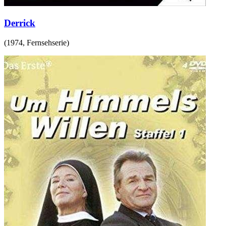
Derrick
(
1974
,
Fernsehserie
)