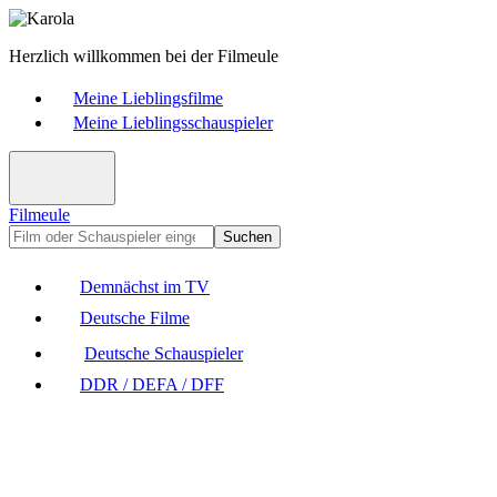
Herzlich willkommen bei der Filmeule
Meine Lieblingsfilme
Meine Lieblingsschauspieler
Filmeule
Suchen
Demnächst im TV
Deutsche Filme
Deutsche Schauspieler
DDR / DEFA / DFF