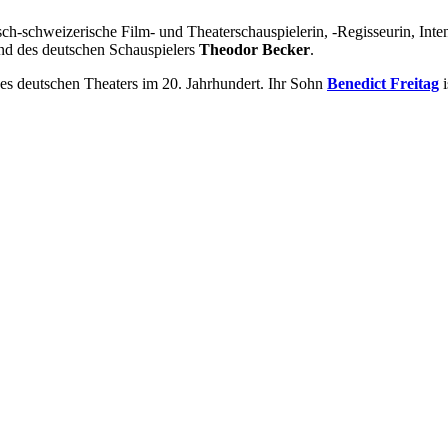
sch-schweizerische Film- und Theaterschauspielerin, -Regisseurin, Inte
d des deutschen Schauspielers
Theodor Becker
.
des deutschen Theaters im 20. Jahrhundert. Ihr Sohn
Benedict Freitag
i