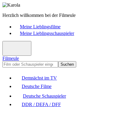
Herzlich willkommen bei der Filmeule
Meine Lieblingsfilme
Meine Lieblingsschauspieler
Filmeule
Suchen
Demnächst im TV
Deutsche Filme
Deutsche Schauspieler
DDR / DEFA / DFF