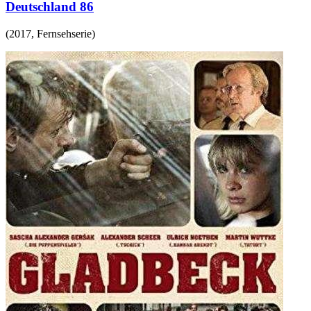
Deutschland 86
(
2017
,
Fernsehserie
)