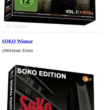
SOKO Wismar
(
2004-heute
,
Krimi
)