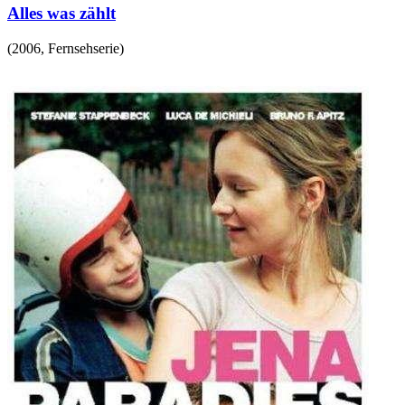
Alles was zählt
(
2006
,
Fernsehserie
)