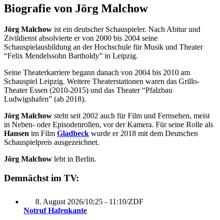
Biografie von Jörg Malchow
Jörg Malchow
ist ein deutscher Schauspieler. Nach Abitur und
Zivildienst absolvierte er von 2000 bis 2004 seine
Schauspielausbildung an der Hochschule für Musik und Theater
“Felix Mendelssohn Bartholdy” in Leipzig.
Seine Theaterkarriere begann danach von 2004 bis 2010 am
Schauspiel Leipzig. Weitere Theaterstationen waren das Grillo-
Theater Essen (2010-2015) und das Theater “Pfalzbau
Ludwigshafen” (ab 2018).
Jörg Malchow
steht seit 2002 auch für Film und Fernsehen, meist
in Neben- oder Episodenrollen, vor der Kamera. Für seine Rolle als
Hansen
im Film
Gladbeck
wurde er 2018 mit dem Deutschen
Schauspielpreis ausgezeichnet.
Jörg Malchow
lebt in Berlin.
Demnächst im TV:
8. August 2026
/
10:25 - 11:10
/
ZDF
Notruf Hafenkante