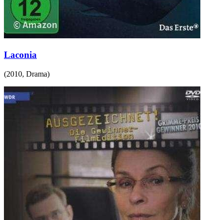
Laconia
(
2010
,
Drama
)