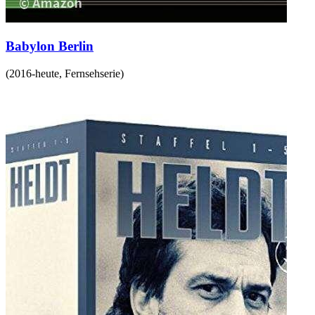
Babylon Berlin
(
2016-heute
,
Fernsehserie
)