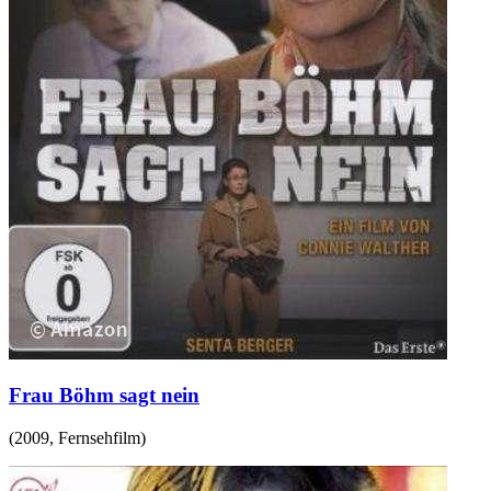
Frau Böhm sagt nein
(
2009
,
Fernsehfilm
)