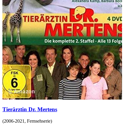
Tierärztin Dr. Mertens
(
2006-2021
,
Fernsehserie
)