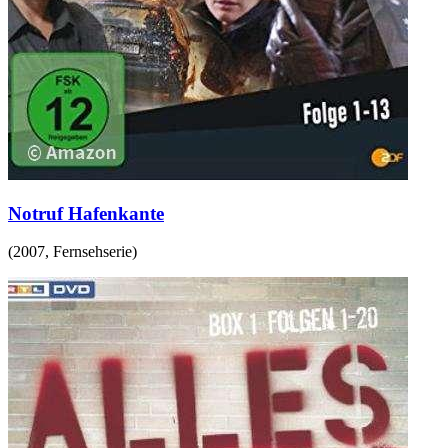
Notruf Hafenkante
(
2007
,
Fernsehserie
)