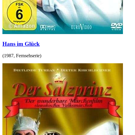
Hans im Glück
(
1987
,
Fernsehserie
)