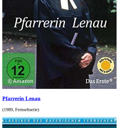
Pfarrerin Lenau
(
1989
,
Fernsehserie
)