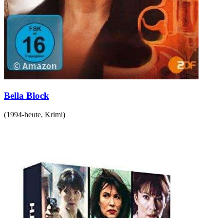
Bella Block
(
1994-heute
,
Krimi
)