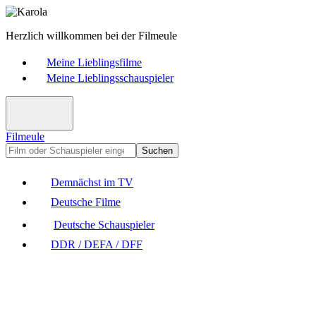
Herzlich willkommen bei der Filmeule
Meine Lieblingsfilme
Meine Lieblingsschauspieler
Filmeule
Suchen
Demnächst im TV
Deutsche Filme
Deutsche Schauspieler
DDR / DEFA / DFF