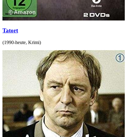
Tatort
(
1990-heute
,
Krimi
)