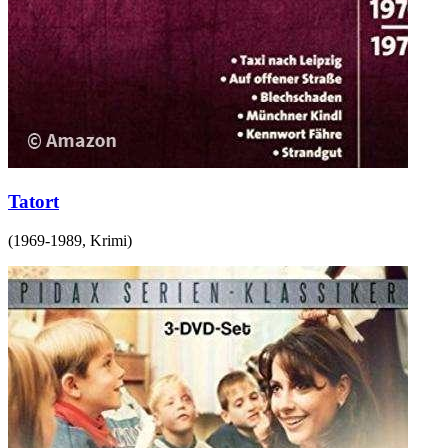
Tatort
(
1969-1989
,
Krimi
)