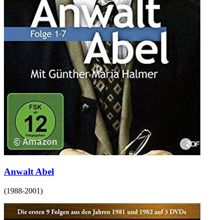
Anwalt Abel
(
1988-2001
)