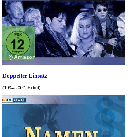
Doppelter Einsatz
(
1994-2007
,
Krimi
)