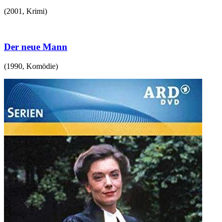
(
2001
,
Krimi
)
Der neue Mann
(
1990
,
Komödie
)