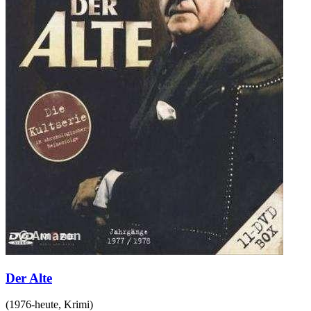
Der Alte
(
1976-heute
,
Krimi
)