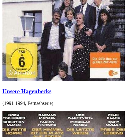
Unsere Hagenbecks
(
1991-1994
,
Fernsehserie
)