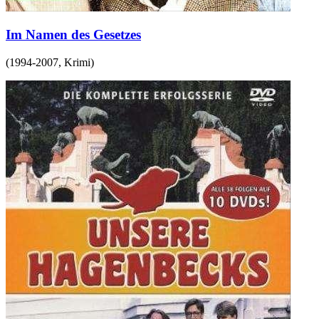
Im Namen des Gesetzes
(
1994-2007
,
Krimi
)