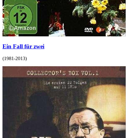
Ein Fall für zwei
(
1981-2013
)