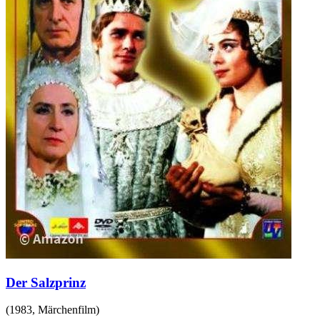
Der Salzprinz
(
1983
,
Märchenfilm
)