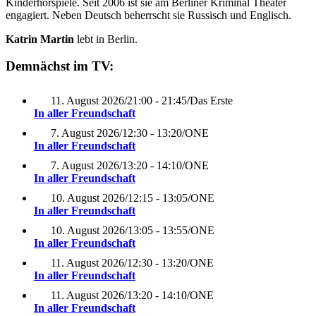
Kinderhörspiele. Seit 2006 ist sie am Berliner Kriminal Theater
engagiert. Neben Deutsch beherrscht sie Russisch und Englisch.
Katrin Martin
lebt in Berlin.
Demnächst im TV:
11. August 2026
/
21:00 - 21:45
/
Das Erste
In aller Freundschaft
7. August 2026
/
12:30 - 13:20
/
ONE
In aller Freundschaft
7. August 2026
/
13:20 - 14:10
/
ONE
In aller Freundschaft
10. August 2026
/
12:15 - 13:05
/
ONE
In aller Freundschaft
10. August 2026
/
13:05 - 13:55
/
ONE
In aller Freundschaft
11. August 2026
/
12:30 - 13:20
/
ONE
In aller Freundschaft
11. August 2026
/
13:20 - 14:10
/
ONE
In aller Freundschaft