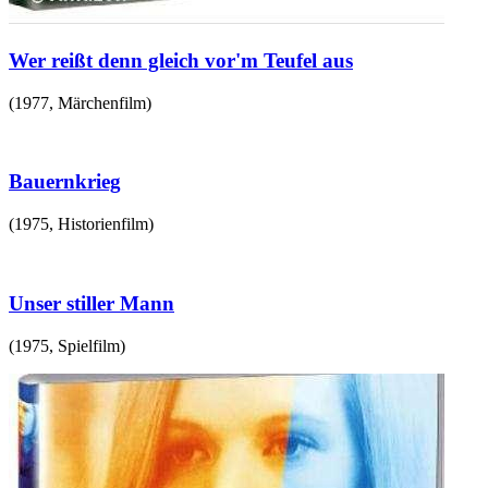
Wer reißt denn gleich vor'm Teufel aus
(
1977
,
Märchenfilm
)
Bauernkrieg
(
1975
,
Historienfilm
)
Unser stiller Mann
(
1975
,
Spielfilm
)