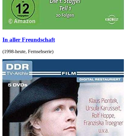
In aller Freundschaft
(
1998-heute
,
Fernsehserie
)