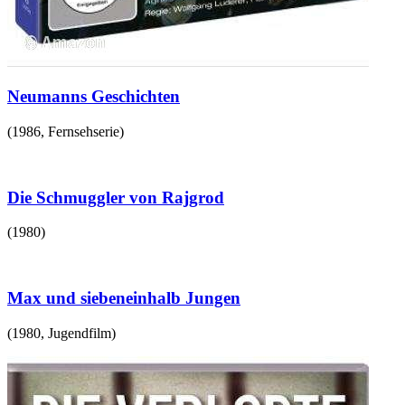
Neumanns Geschichten
(
1986
,
Fernsehserie
)
Die Schmuggler von Rajgrod
(
1980
)
Max und siebeneinhalb Jungen
(
1980
,
Jugendfilm
)