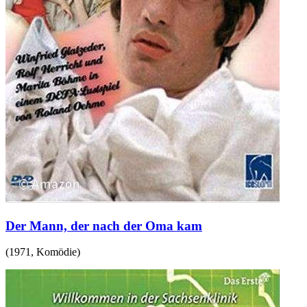
Der Mann, der nach der Oma kam
(
1971
,
Komödie
)