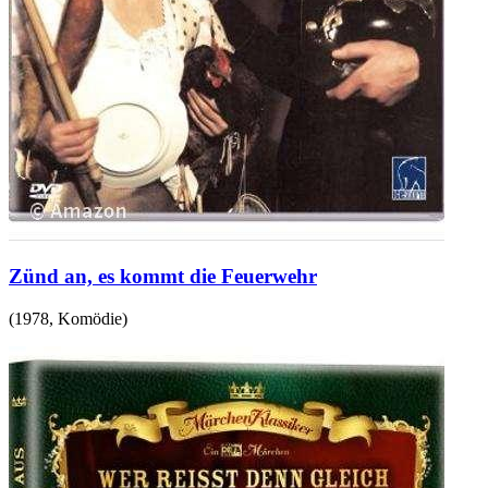
Zünd an, es kommt die Feuerwehr
(
1978
,
Komödie
)