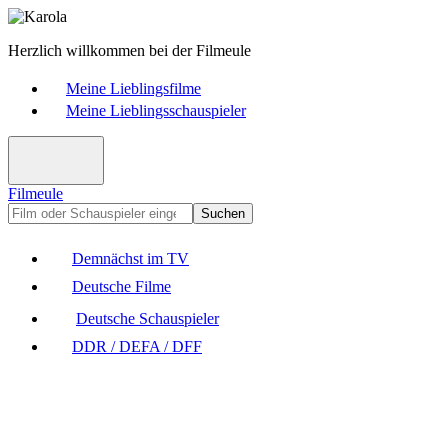
Herzlich willkommen bei der Filmeule
Meine Lieblingsfilme
Meine Lieblingsschauspieler
Filmeule
Suchen
Demnächst im TV
Deutsche Filme
Deutsche Schauspieler
DDR / DEFA / DFF