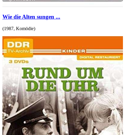
Wie die Alten sungen ...
(
1987
,
Komödie
)