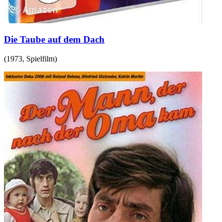
Die Taube auf dem Dach
(
1973
,
Spielfilm
)