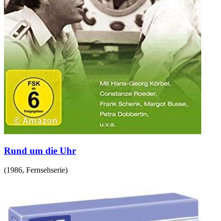
Rund um die Uhr
(
1986
,
Fernsehserie
)