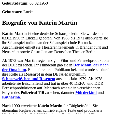
Geburtsdatum:
03.02.1950
Geburtsort:
Luckau
Biografie von Katrin Martin
Katrin Martin
ist eine deutsche Schauspielerin. Sie wurde am
03.02.1950 in Luckau geboren. Von 1968 bis 1971 absolvierte sie
ihr Schauspielstudium an der Schauspielschule Rostock.
Anschließend erhielt sie Theaterengagements in Brandenburg und
Neustrelitz sowie Gastrollen am Deutschen Theater Berlin.
Ab 1972 war
Martin
regelmäßig in Film- und Fernsehproduktionen
der DDR zu sehen. Ihr Filmdebüt gab sie in
Der Mann, der nach
der Oma kam
. Einem breiteren Publikum bekannt wurde sie durch
ihre Rolle als
Rosenrot
in dem DEFA-Märchenfilm
Schneeweißchen und Rosenrot
aus dem Jahr 1979. Ab 1978
arbeitete sie freischaffend und trat in über 40 DEFA- und DDR-
Fernsehproduktionen auf. Mehrfach war sie in verschiedenen
Folgen des
Polizeiruf 110
zu sehen, darunter
Mörderkind
und
Katharina
.
Nach 1990 erweiterte
Katrin Martin
ihr Tätigkeitsfeld. Sie
übernahm Regiearbeiten, schrieb eigene Texte und produzierte