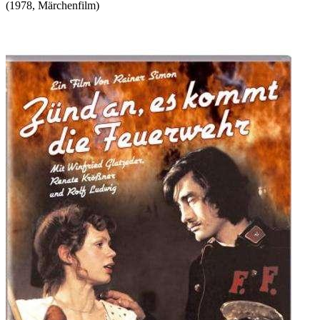
(
1978
,
Märchenfilm
)