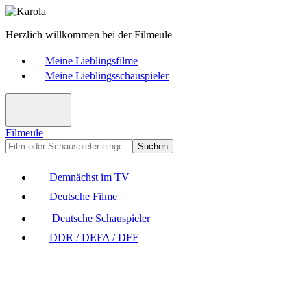
Herzlich willkommen bei der Filmeule
Meine Lieblingsfilme
Meine Lieblingsschauspieler
Filmeule
Suchen
Demnächst im TV
Deutsche Filme
Deutsche Schauspieler
DDR / DEFA / DFF