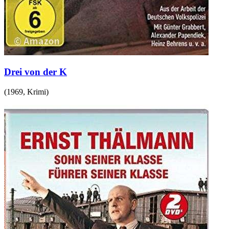
Drei von der K
(
1969
,
Krimi
)