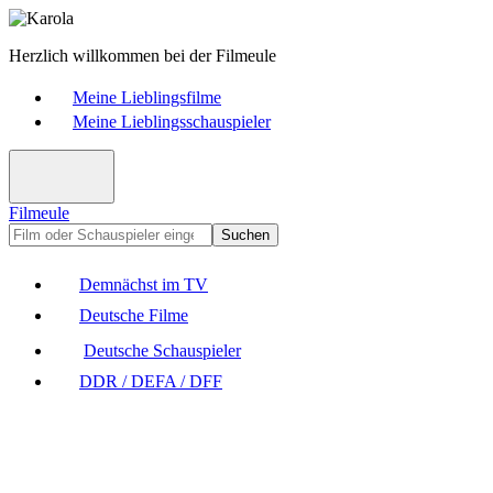
Herzlich willkommen bei der Filmeule
Meine Lieblingsfilme
Meine Lieblingsschauspieler
Filmeule
Suchen
Demnächst im TV
Deutsche Filme
Deutsche Schauspieler
DDR / DEFA / DFF