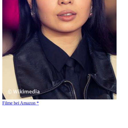
Filme bei Amazon *