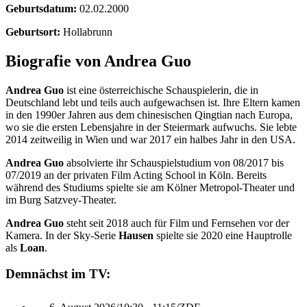
Geburtsdatum:
02.02.2000
Geburtsort:
Hollabrunn
Biografie von Andrea Guo
Andrea Guo
ist eine österreichische Schauspielerin, die in
Deutschland lebt und teils auch aufgewachsen ist. Ihre Eltern kamen
in den 1990er Jahren aus dem chinesischen Qingtian nach Europa,
wo sie die ersten Lebensjahre in der Steiermark aufwuchs. Sie lebte
2014 zeitweilig in Wien und war 2017 ein halbes Jahr in den USA.
Andrea Guo
absolvierte ihr Schauspielstudium von 08/2017 bis
07/2019 an der privaten Film Acting School in Köln. Bereits
während des Studiums spielte sie am Kölner Metropol-Theater und
im Burg Satzvey-Theater.
Andrea Guo
steht seit 2018 auch für Film und Fernsehen vor der
Kamera. In der Sky-Serie
Hausen
spielte sie 2020 eine Hauptrolle
als
Loan
.
Demnächst im TV: