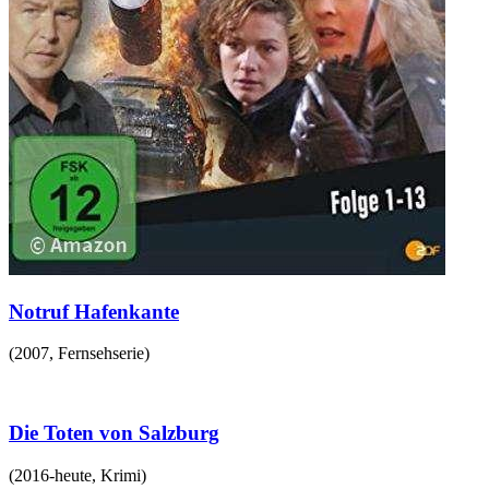
Notruf Hafenkante
(
2007
,
Fernsehserie
)
Die Toten von Salzburg
(
2016-heute
,
Krimi
)