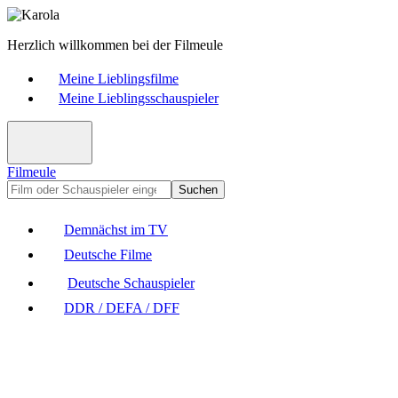
Herzlich willkommen bei der Filmeule
Meine Lieblingsfilme
Meine Lieblingsschauspieler
Filmeule
Suchen
Demnächst im TV
Deutsche Filme
Deutsche Schauspieler
DDR / DEFA / DFF