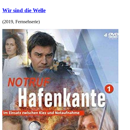
Wir sind die Welle
(
2019
,
Fernsehserie
)