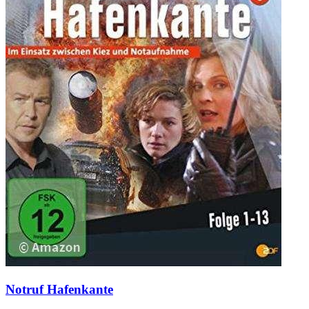
Notruf Hafenkante