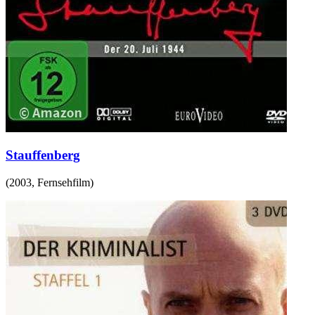
Stauffenberg
(
2003
,
Fernsehfilm
)