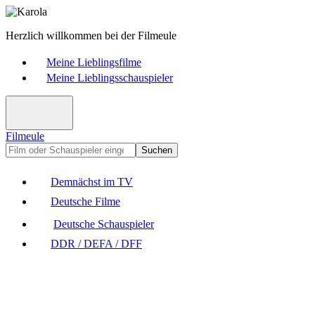
Herzlich willkommen bei der Filmeule
Meine Lieblingsfilme
Meine Lieblingsschauspieler
Filmeule
Suchen
Demnächst im TV
Deutsche Filme
Deutsche Schauspieler
DDR / DEFA / DFF