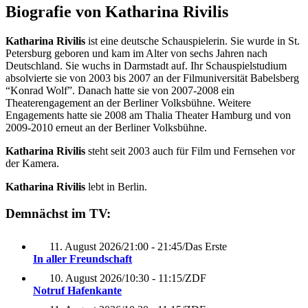
Biografie von Katharina Rivilis
Katharina Rivilis
ist eine deutsche Schauspielerin. Sie wurde in St.
Petersburg geboren und kam im Alter von sechs Jahren nach
Deutschland. Sie wuchs in Darmstadt auf. Ihr Schauspielstudium
absolvierte sie von 2003 bis 2007 an der Filmuniversität Babelsberg
“Konrad Wolf”. Danach hatte sie von 2007-2008 ein
Theaterengagement an der Berliner Volksbühne. Weitere
Engagements hatte sie 2008 am Thalia Theater Hamburg und von
2009-2010 erneut an der Berliner Volksbühne.
Katharina Rivilis
steht seit 2003 auch für Film und Fernsehen vor
der Kamera.
Katharina Rivilis
lebt in Berlin.
Demnächst im TV:
11. August 2026
/
21:00 - 21:45
/
Das Erste
In aller Freundschaft
10. August 2026
/
10:30 - 11:15
/
ZDF
Notruf Hafenkante