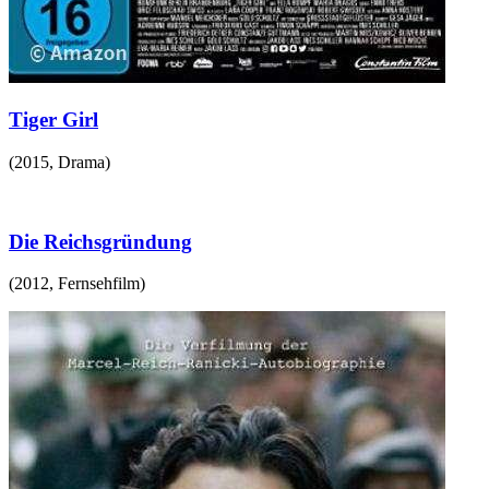
Tiger Girl
(
2015
,
Drama
)
Die Reichsgründung
(
2012
,
Fernsehfilm
)