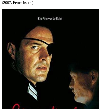
(
2007
,
Fernsehserie
)