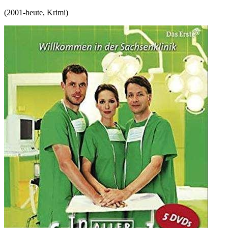
(
2001-heute
,
Krimi
)