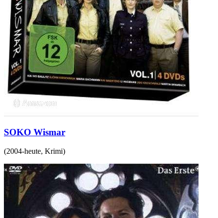
SOKO Wismar
(
2004-heute
,
Krimi
)