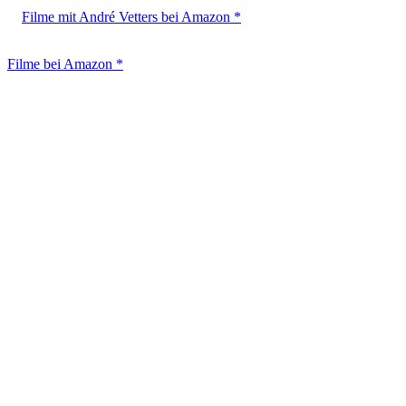
Filme mit André Vetters bei Amazon *
Filme bei Amazon *