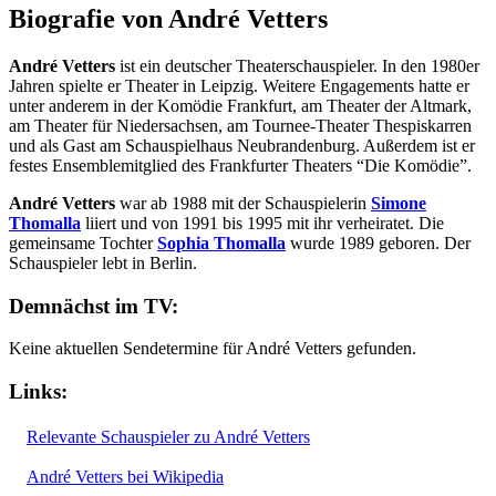
Biografie von André Vetters
André Vetters
ist ein deutscher Theaterschauspieler. In den 1980er
Jahren spielte er Theater in Leipzig. Weitere Engagements hatte er
unter anderem in der Komödie Frankfurt, am Theater der Altmark,
am Theater für Niedersachsen, am Tournee-Theater Thespiskarren
und als Gast am Schauspielhaus Neubrandenburg. Außerdem ist er
festes Ensemblemitglied des Frankfurter Theaters “Die Komödie”.
André Vetters
war ab 1988 mit der Schauspielerin
Simone
Thomalla
liiert und von 1991 bis 1995 mit ihr verheiratet. Die
gemeinsame Tochter
Sophia Thomalla
wurde 1989 geboren. Der
Schauspieler lebt in Berlin.
Demnächst im TV:
Keine aktuellen Sendetermine für André Vetters gefunden.
Links:
Relevante Schauspieler zu André Vetters
André Vetters bei Wikipedia