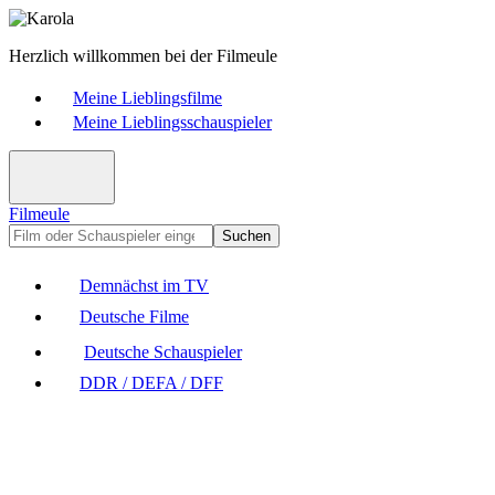
Herzlich willkommen bei der Filmeule
Meine Lieblingsfilme
Meine Lieblingsschauspieler
Filmeule
Suchen
Demnächst im TV
Deutsche Filme
Deutsche Schauspieler
DDR / DEFA / DFF