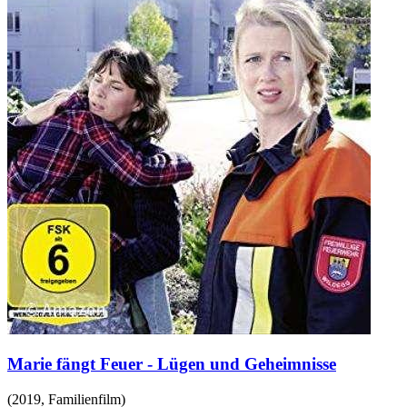
Marie fängt Feuer - Lügen und Geheimnisse
(
2019
,
Familienfilm
)