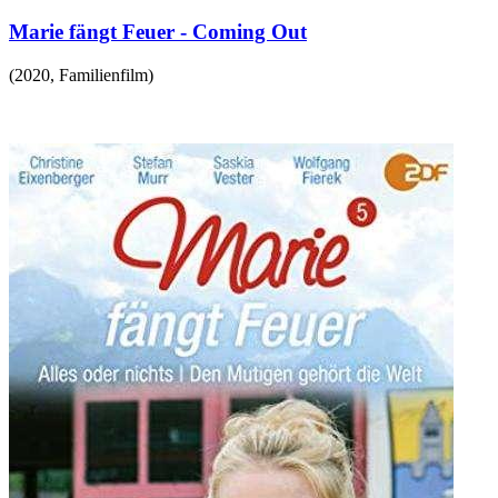
Marie fängt Feuer - Coming Out
(
2020
,
Familienfilm
)