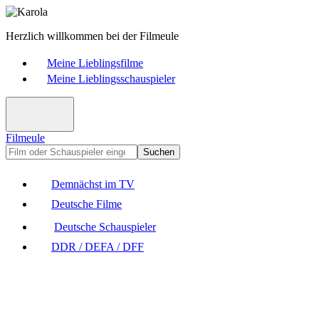
Herzlich willkommen bei der Filmeule
Meine Lieblingsfilme
Meine Lieblingsschauspieler
Filmeule
Suchen
Demnächst im TV
Deutsche Filme
Deutsche Schauspieler
DDR / DEFA / DFF