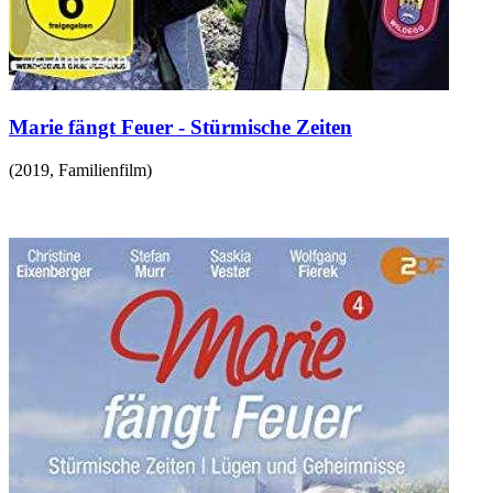
Marie fängt Feuer - Stürmische Zeiten
(
2019
,
Familienfilm
)