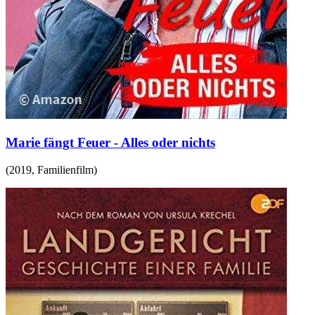
Marie fängt Feuer - Alles oder nichts
(
2019
,
Familienfilm
)