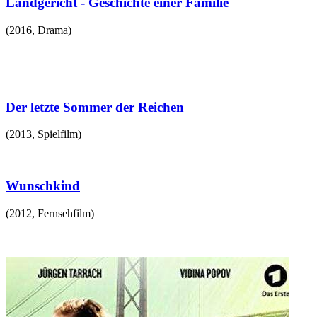
Landgericht - Geschichte einer Familie
(
2016
,
Drama
)
Der letzte Sommer der Reichen
(
2013
,
Spielfilm
)
Wunschkind
(
2012
,
Fernsehfilm
)