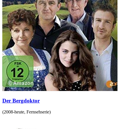
Der Bergdoktor
(
2008-heute
,
Fernsehserie
)