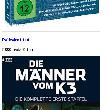
Polizeiruf 110
(
1990-heute
,
Krimi
)