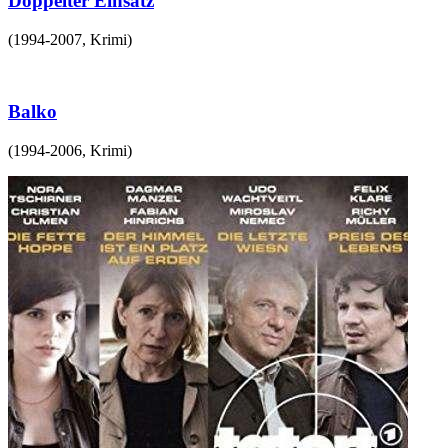
Doppelter Einsatz
(
1994-2007
,
Krimi
)
Balko
(
1994-2006
,
Krimi
)