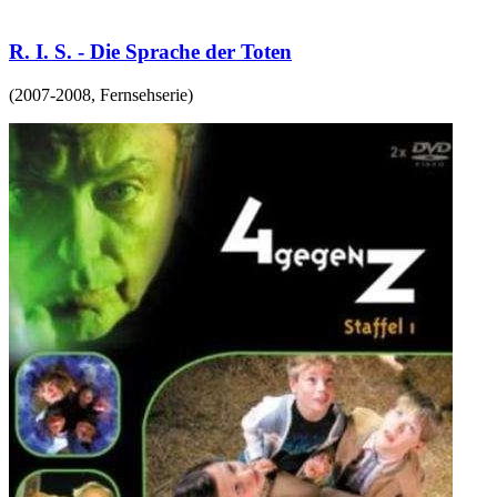
R. I. S. - Die Sprache der Toten
(
2007-2008
,
Fernsehserie
)