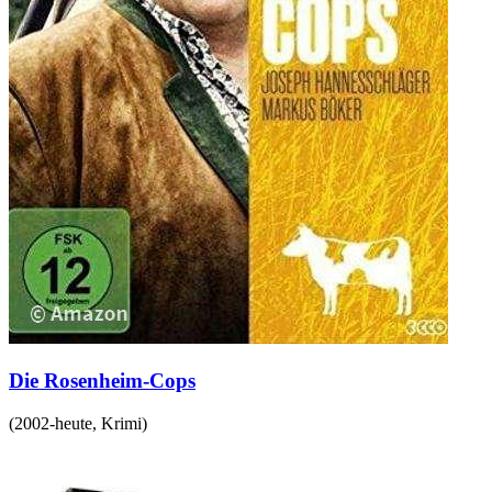
Die Rosenheim-Cops
(
2002-heute
,
Krimi
)