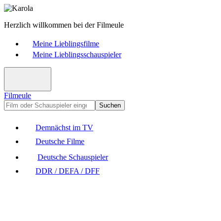
Herzlich willkommen bei der Filmeule
Meine Lieblingsfilme
Meine Lieblingsschauspieler
Filmeule
Suchen
Demnächst im TV
Deutsche Filme
Deutsche Schauspieler
DDR / DEFA / DFF