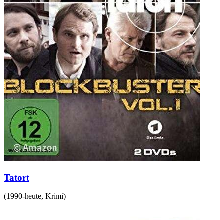
Tatort
(
1990-heute
,
Krimi
)