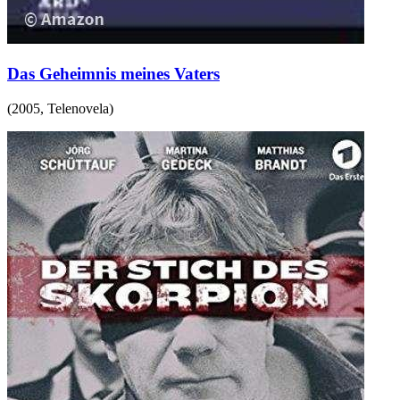
Das Geheimnis meines Vaters
(
2005
,
Telenovela
)