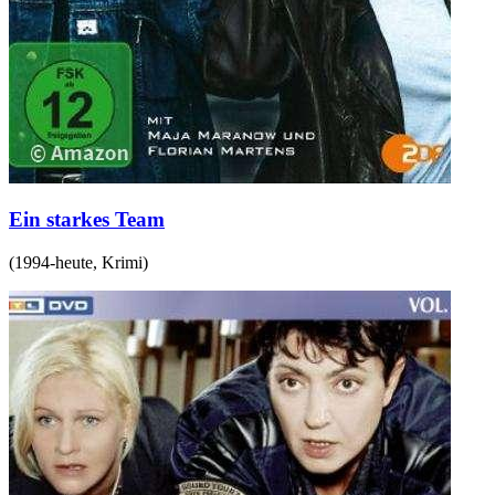
Ein starkes Team
(
1994-heute
,
Krimi
)