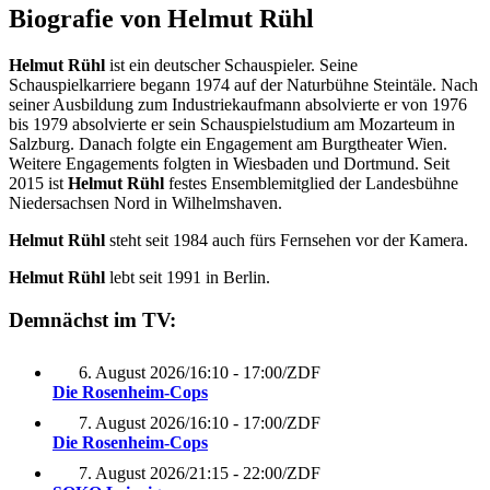
Biografie von Helmut Rühl
Helmut Rühl
ist ein deutscher Schauspieler. Seine
Schauspielkarriere begann 1974 auf der Naturbühne Steintäle. Nach
seiner Ausbildung zum Industriekaufmann absolvierte er von 1976
bis 1979 absolvierte er sein Schauspielstudium am Mozarteum in
Salzburg. Danach folgte ein Engagement am Burgtheater Wien.
Weitere Engagements folgten in Wiesbaden und Dortmund. Seit
2015 ist
Helmut Rühl
festes Ensemblemitglied der Landesbühne
Niedersachsen Nord in Wilhelmshaven.
Helmut Rühl
steht seit 1984 auch fürs Fernsehen vor der Kamera.
Helmut Rühl
lebt seit 1991 in Berlin.
Demnächst im TV:
6. August 2026
/
16:10 - 17:00
/
ZDF
Die Rosenheim-Cops
7. August 2026
/
16:10 - 17:00
/
ZDF
Die Rosenheim-Cops
7. August 2026
/
21:15 - 22:00
/
ZDF