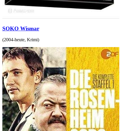
SOKO Wismar
(
2004-heute
,
Krimi
)