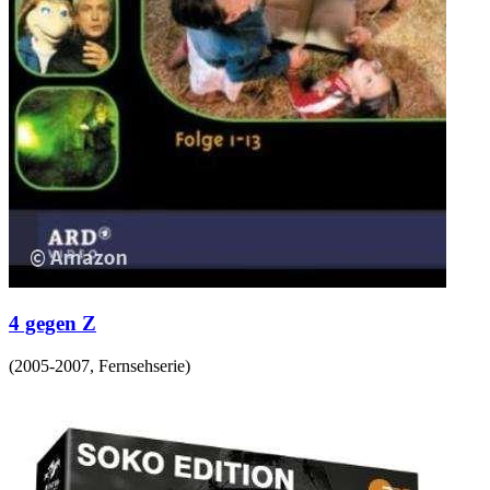
4 gegen Z
(
2005-2007
,
Fernsehserie
)