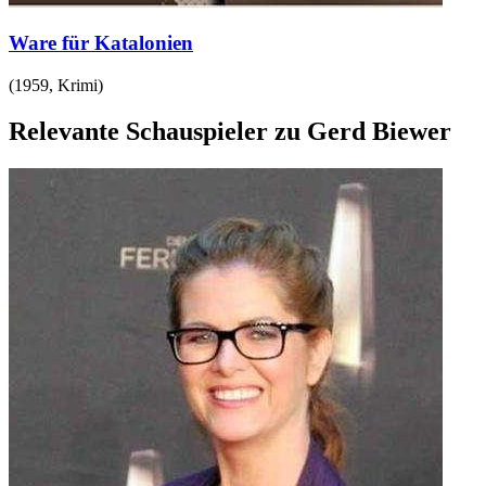
Ware für Katalonien
(
1959
,
Krimi
)
Relevante Schauspieler zu Gerd Biewer