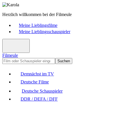
Herzlich willkommen bei der Filmeule
Meine Lieblingsfilme
Meine Lieblingsschauspieler
Filmeule
Suchen
Demnächst im TV
Deutsche Filme
Deutsche Schauspieler
DDR / DEFA / DFF