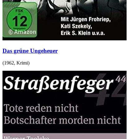
Das grüne Ungeheuer
(
1962
,
Krimi
)