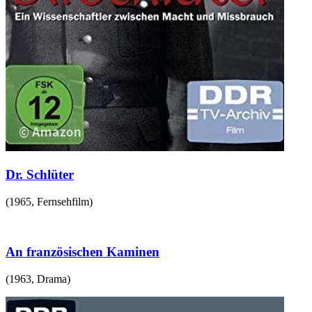
Dr. Schlüter
(
1965
,
Fernsehfilm
)
An französischen Kaminen
(
1963
,
Drama
)