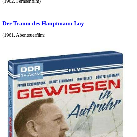
(
1962
,
Fernsehfilm
)
Der Traum des Hauptmann Loy
(
1961
,
Abenteuerfilm
)