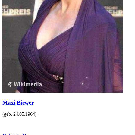
Maxi Biewer
(geb.
24.05.1964
)