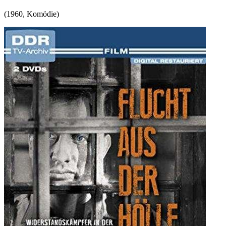
(
1960
,
Komödie
)