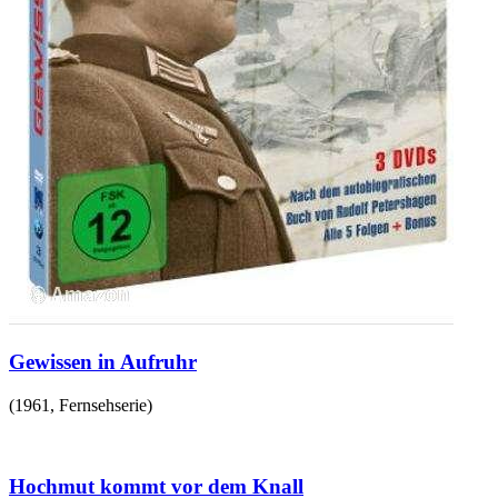
Gewissen in Aufruhr
(
1961
,
Fernsehserie
)
Hochmut kommt vor dem Knall