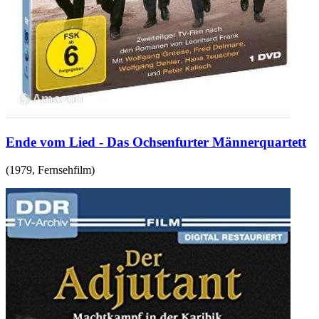
Ende vom Lied - Das Ochsenfurter Männerquartett
(
1979
,
Fernsehfilm
)