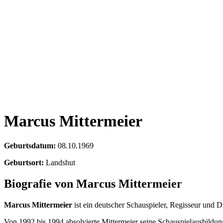
Marcus Mittermeier
Geburtsdatum:
08.10.1969
Geburtsort:
Landshut
Biografie von Marcus Mittermeier
Marcus Mittermeier
ist ein deutscher Schauspieler, Regisseur und
Von 1992 bis 1994 absolvierte Mittermeier seine Schauspielausbildun