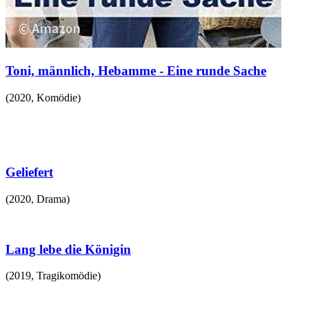
Toni, männlich, Hebamme - Eine runde Sache
(
2020
,
Komödie
)
Geliefert
(
2020
,
Drama
)
Lang lebe die Königin
(
2019
,
Tragikomödie
)