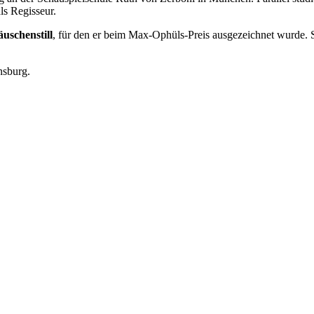
ls Regisseur.
schenstill
, für den er beim Max-Ophüls-Preis ausgezeichnet wurde. S
nsburg.