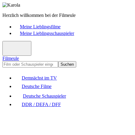
Herzlich willkommen bei der Filmeule
Meine Lieblingsfilme
Meine Lieblingsschauspieler
Filmeule
Suchen
Demnächst im TV
Deutsche Filme
Deutsche Schauspieler
DDR / DEFA / DFF