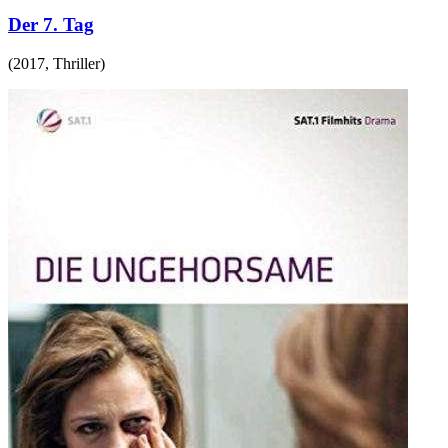
Der 7. Tag
(
2017
,
Thriller
)