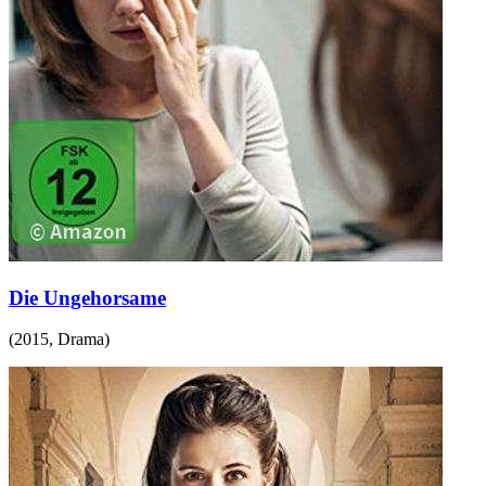
Die Ungehorsame
(
2015
,
Drama
)