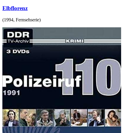
Elbflorenz
(
1994
,
Fernsehserie
)