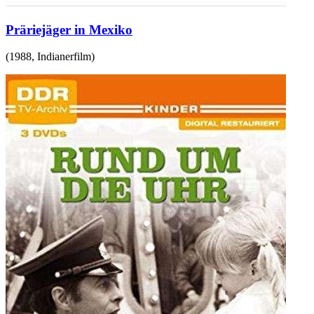
Präriejäger in Mexiko
(
1988
,
Indianerfilm
)