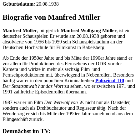
Geburtsdatum:
20.08.1938
Biografie von Manfred Müller
Manfred Müller
, bürgerlich
Manfred Wolfgang Müller
, ist ein
deutscher Schauspieler. Er wurde am 20.08.1938 geboren und
absolvierte von 1956 bis 1959 sein Schauspielstudium an der
Deutschen Hochschule für Filmkunst in Babelsberg.
Ab Ende der 1950er Jahre und bis Mitte der 1990er Jahre stand er
vor allem für Produktionen des Fernsehens der DDR vor der
Kamera und wirkte in mehr als sechzig Film- und
Fernsehproduktionen mit, überwiegend in Nebenrollen. Besonders
häufig war er in den populären Kriminalreihen
Polizeiruf 110
und
Der Staatsanwalt hat das Wort
zu sehen, wo er zwischen 1971 und
1991 zahlreiche Episodenrollen übernahm.
1987 war er im Film
Der Werwolf von W.
nicht nur als Darsteller,
sondern auch als Drehbuchautor und Regisseur tätig. Nach der
Wende zog er sich bis Mitte der 1990er Jahre zunehmend aus dem
Filmgeschäft zurück.
Demnächst im TV: