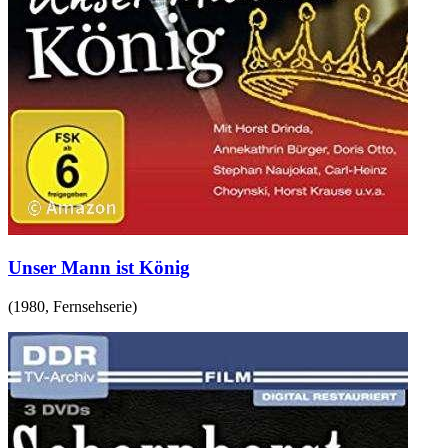
Unser Mann ist König
(
1980
,
Fernsehserie
)