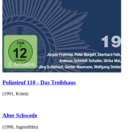
Polizeiruf 110 - Das Treibhaus
(
1991
,
Krimi
)
Alter Schwede
(
1990
,
Jugendfilm
)