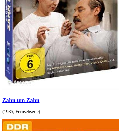
Zahn um Zahn
(
1985
,
Fernsehserie
)