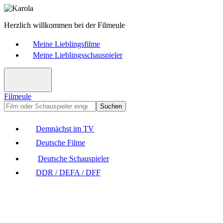
Herzlich willkommen bei der Filmeule
Meine Lieblingsfilme
Meine Lieblingsschauspieler
Filmeule
Suchen
Demnächst im TV
Deutsche Filme
Deutsche Schauspieler
DDR / DEFA / DFF