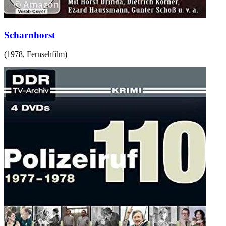
Scharnhorst
(
1978
,
Fernsehfilm
)