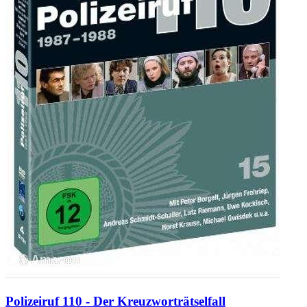
Polizeiruf 110 - Der Kreuzworträtselfall