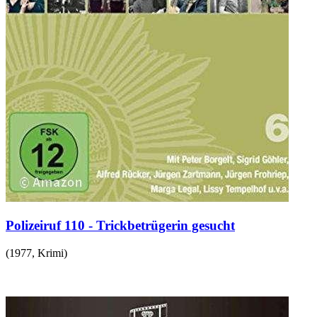
Polizeiruf 110 - Trickbetrügerin gesucht
(
1977
,
Krimi
)