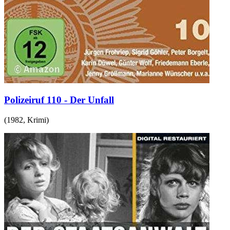
Polizeiruf 110 - Der Unfall
(
1982
,
Krimi
)