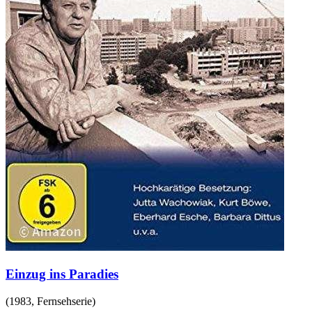
Einzug ins Paradies
(
1983
,
Fernsehserie
)