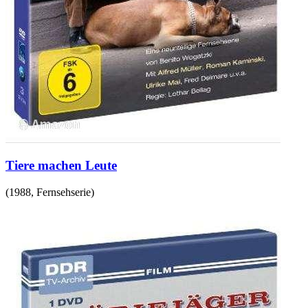
Tiere machen Leute
(
1988
,
Fernsehserie
)