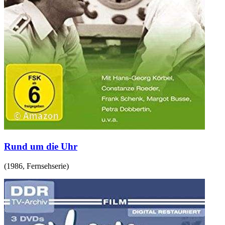
Rund um die Uhr
(
1986
,
Fernsehserie
)