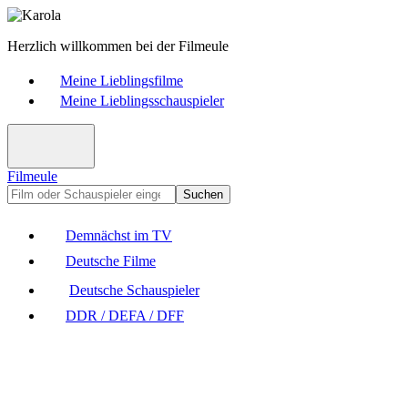
Herzlich willkommen bei der Filmeule
Meine Lieblingsfilme
Meine Lieblingsschauspieler
Filmeule
Suchen
Demnächst im TV
Deutsche Filme
Deutsche Schauspieler
DDR / DEFA / DFF