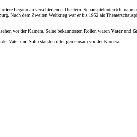
arriere begann an verschiedenen Theatern. Schauspielunterricht nahm 
burg. Nach dem Zweiten Weltkrieg war er bis 1952 als Theaterschauspie
rnsehen vor der Kamera. Seine bekanntesten Rollen waren
Vater
und
Gr
wurde. Vater und Sohn standen öfter gemeinsam vor der Kamera.