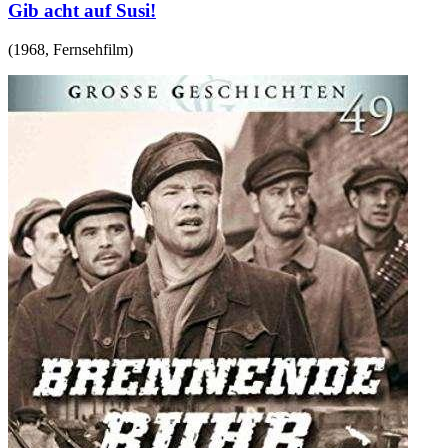
Gib acht auf Susi!
(
1968
,
Fernsehfilm
)