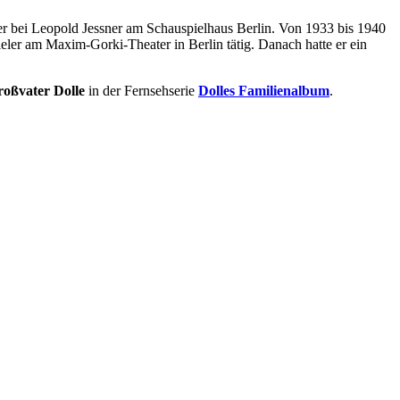
er bei Leopold Jessner am Schauspielhaus Berlin. Von 1933 bis 1940
ler am Maxim-Gorki-Theater in Berlin tätig. Danach hatte er ein
oßvater Dolle
in der Fernsehserie
Dolles Familienalbum
.