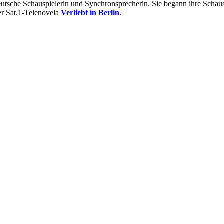
 deutsche Schauspielerin und Synchronsprecherin. Sie begann ihre Scha
er Sat.1-Telenovela
Verliebt in Berlin
.