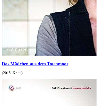
Das Mädchen aus dem Totenmoor
(
2015
,
Krimi
)