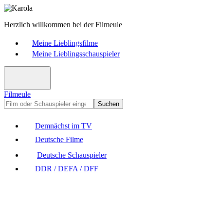
Herzlich willkommen bei der Filmeule
Meine Lieblingsfilme
Meine Lieblingsschauspieler
Filmeule
Suchen
Demnächst im TV
Deutsche Filme
Deutsche Schauspieler
DDR / DEFA / DFF